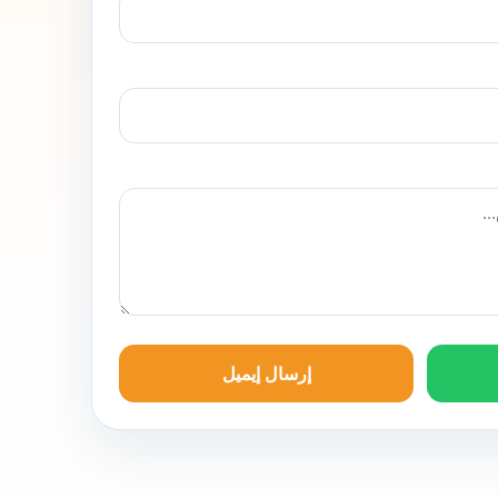
إرسال إيميل