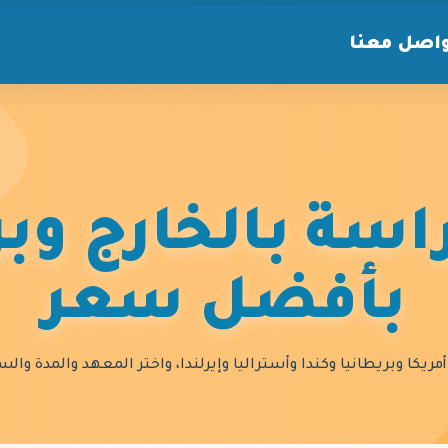
اصل معنا
سة بالخارج وبر
بأفضل سعر
مريكا وبريطانيا وكندا وأستراليا وإيرلندا، واختر المعهد والمدة و