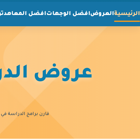
الرئيسية
العروض
افضل الوجهات
افضل المعاهد
تو
عروض الدرا
قارن برامج الدراسة في أ