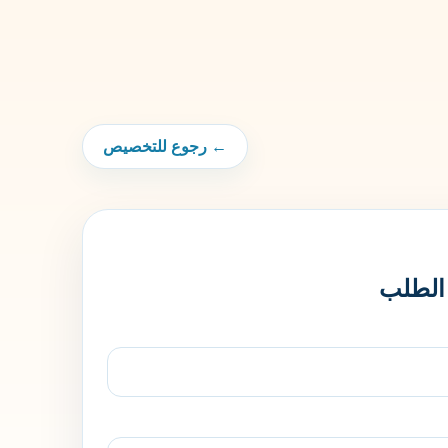
← رجوع للتخصيص
 الطلب