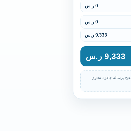
0 ر.س
0 ر.س
9,333 ر.س
9,333 ر.س
يفتح برسالة جاهزة تحتوي