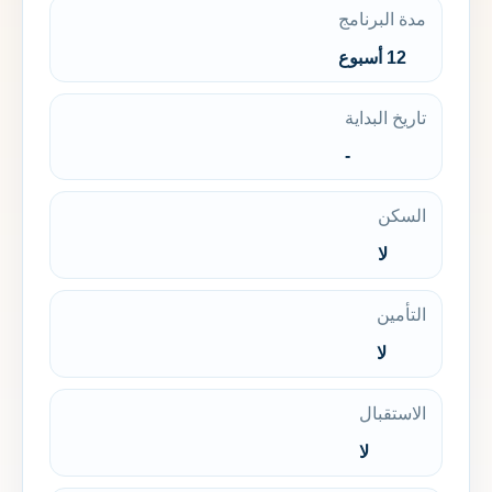
مدة البرنامج
12 أسبوع
تاريخ البداية
-
السكن
لا
التأمين
لا
الاستقبال
لا