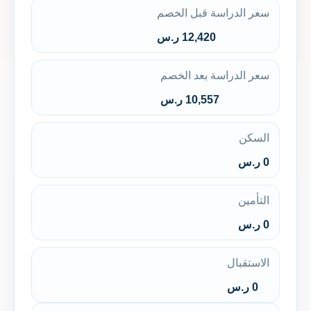
سعر الدراسة قبل الخصم
12,420 ر.س
سعر الدراسة بعد الخصم
10,557 ر.س
السكن
0 ر.س
التأمين
0 ر.س
الاستقبال
0 ر.س