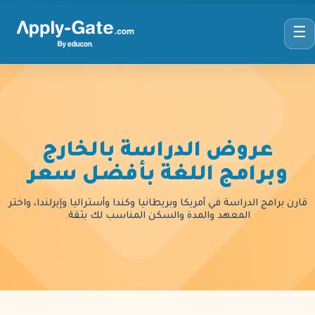
☰
عروض الدراسة بالخارج
وبرامج اللغة بأفضل سعر
قارن برامج الدراسة في أمريكا وبريطانيا وكندا وأستراليا وإيرلندا، واختر
المعهد والمدة والسكن المناسب لك بثقة.