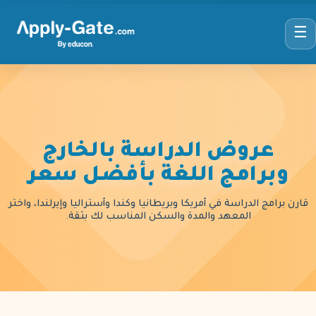
☰
عروض الدراسة بالخارج
وبرامج اللغة بأفضل سعر
قارن برامج الدراسة في أمريكا وبريطانيا وكندا وأستراليا وإيرلندا، واختر
المعهد والمدة والسكن المناسب لك بثقة.