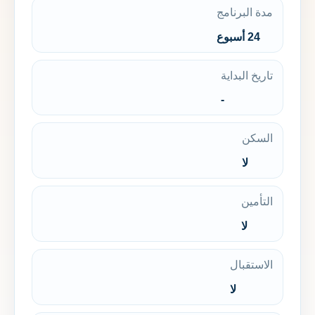
مدة البرنامج
24 أسبوع
تاريخ البداية
-
السكن
لا
التأمين
لا
الاستقبال
لا