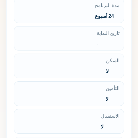
مدة البرنامج
24 أسبوع
تاريخ البداية
-
السكن
لا
التأمين
لا
الاستقبال
لا