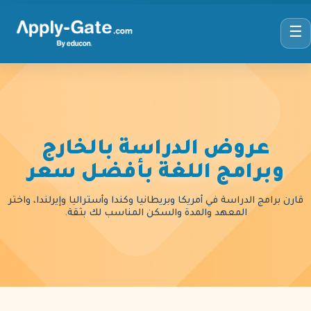
☰
عروض الدراسة بالخارج
وبرامج اللغة بأفضل سعر
قارن برامج الدراسة في أمريكا وبريطانيا وكندا وأستراليا وإيرلندا، واختر
المعهد والمدة والسكن المناسب لك بثقة.