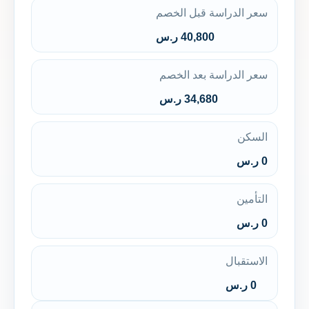
سعر الدراسة قبل الخصم
40,800 ر.س
سعر الدراسة بعد الخصم
34,680 ر.س
السكن
0 ر.س
التأمين
0 ر.س
الاستقبال
0 ر.س