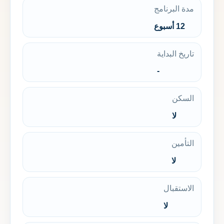
مدة البرنامج
12 أسبوع
تاريخ البداية
-
السكن
لا
التأمين
لا
الاستقبال
لا