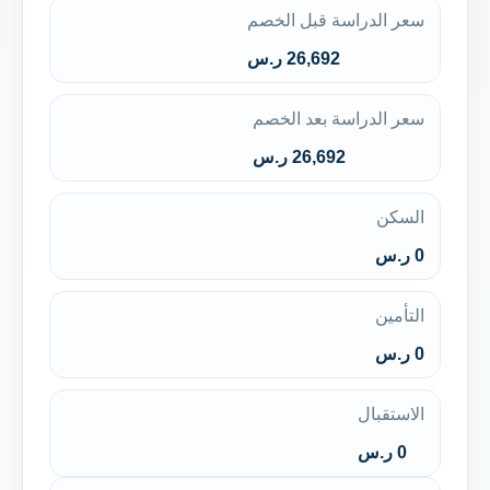
سعر الدراسة قبل الخصم
26,692 ر.س
سعر الدراسة بعد الخصم
26,692 ر.س
السكن
0 ر.س
التأمين
0 ر.س
الاستقبال
0 ر.س