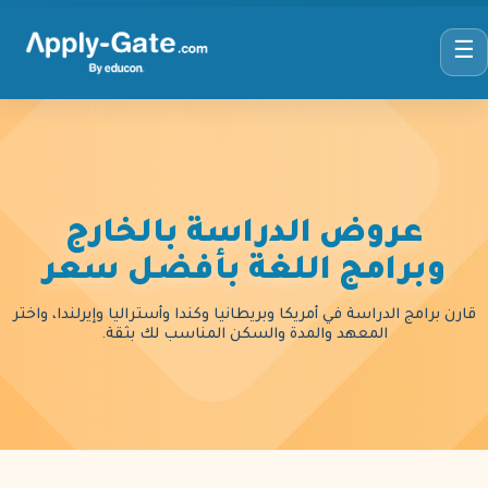
☰
عروض الدراسة بالخارج
وبرامج اللغة بأفضل سعر
قارن برامج الدراسة في أمريكا وبريطانيا وكندا وأستراليا وإيرلندا، واختر
المعهد والمدة والسكن المناسب لك بثقة.