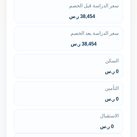
سعر الدراسة قبل الخصم
38,454 ر.س
سعر الدراسة بعد الخصم
38,454 ر.س
السكن
0 ر.س
التأمين
0 ر.س
الاستقبال
0 ر.س