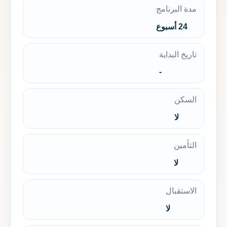
مدة البرنامج
24 أسبوع
تاريخ البداية
-
السكن
لا
التأمين
لا
الاستقبال
لا