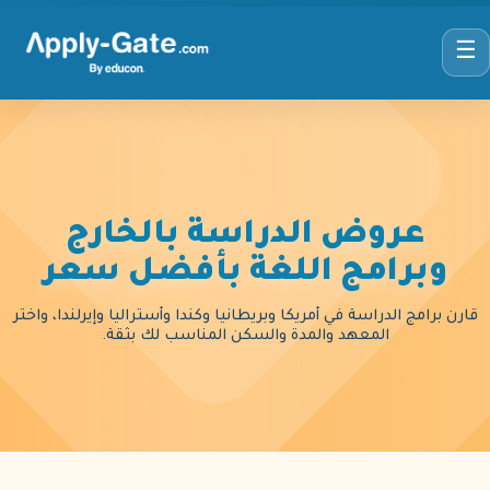
☰
عروض الدراسة بالخارج
وبرامج اللغة بأفضل سعر
قارن برامج الدراسة في أمريكا وبريطانيا وكندا وأستراليا وإيرلندا، واختر
المعهد والمدة والسكن المناسب لك بثقة.