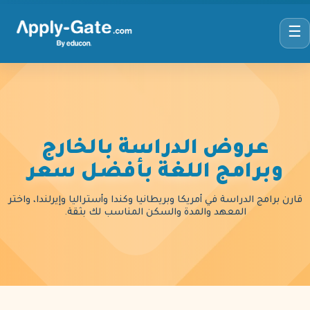
☰
عروض الدراسة بالخارج
وبرامج اللغة بأفضل سعر
قارن برامج الدراسة في أمريكا وبريطانيا وكندا وأستراليا وإيرلندا، واختر
المعهد والمدة والسكن المناسب لك بثقة.