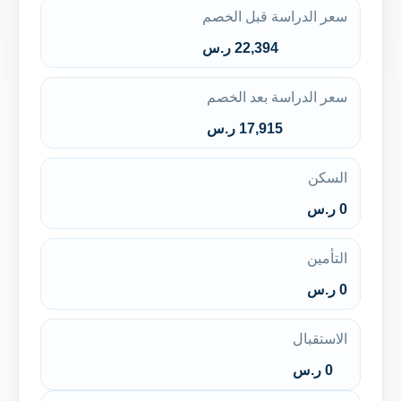
سعر الدراسة قبل الخصم
22,394 ر.س
سعر الدراسة بعد الخصم
17,915 ر.س
السكن
0 ر.س
التأمين
0 ر.س
الاستقبال
0 ر.س