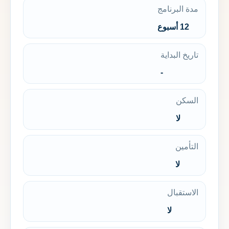
مدة البرنامج
12 أسبوع
تاريخ البداية
-
السكن
لا
التأمين
لا
الاستقبال
لا