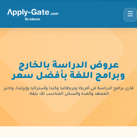
☰
عروض الدراسة بالخارج
وبرامج اللغة بأفضل سعر
قارن برامج الدراسة في أمريكا وبريطانيا وكندا وأستراليا وإيرلندا، واختر
المعهد والمدة والسكن المناسب لك بثقة.