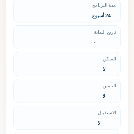
مدة البرنامج
24 أسبوع
تاريخ البداية
-
السكن
لا
التأمين
لا
الاستقبال
لا