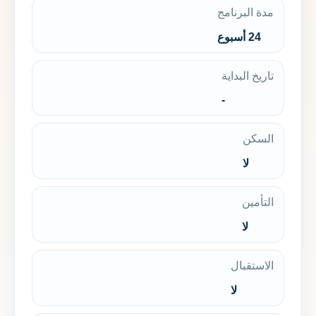
مدة البرنامج
24 أسبوع
تاريخ البداية
-
السكن
لا
التأمين
لا
الاستقبال
لا