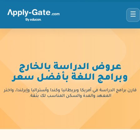
☰
عروض الدراسة بالخارج
وبرامج اللغة بأفضل سعر
قارن برامج الدراسة في أمريكا وبريطانيا وكندا وأستراليا وإيرلندا، واختر
المعهد والمدة والسكن المناسب لك بثقة.