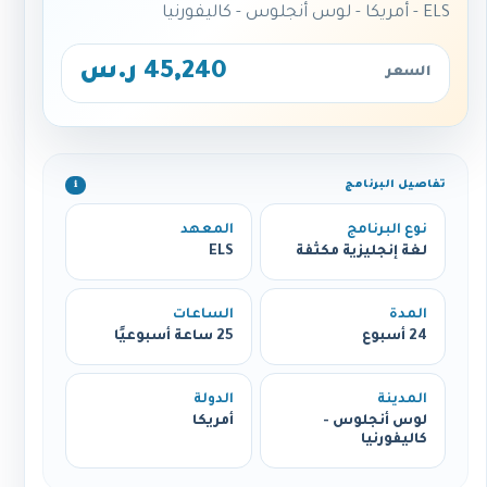
ELS - أمريكا - لوس أنجلوس - كاليفورنيا
45,240 ر.س
السعر
تفاصيل البرنامج
ℹ️
نوع البرنامج
المعهد
لغة إنجليزية مكثفة
ELS
المدة
الساعات
24 أسبوع
25 ساعة أسبوعيًا
المدينة
الدولة
لوس أنجلوس -
أمريكا
كاليفورنيا