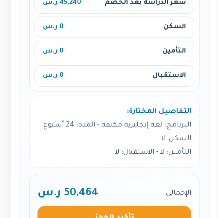
سعر الدراسة بعد الخصم
45,240 ر.س
السكن
0 ر.س
التأمين
0 ر.س
الاستقبال
0 ر.س
التفاصيل المختارة:
البرنامج: لغة إنجليزية مكثفة - المدة: 24 أسبوع
السكن: لا
التأمين: لا - الاستقبال: لا
50,464 ر.س
الإجمالي