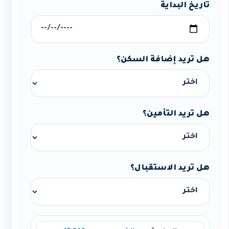
تاريخ البداية
هل تريد إضافة السكن؟
هل تريد التأمين؟
هل تريد الاستقبال؟