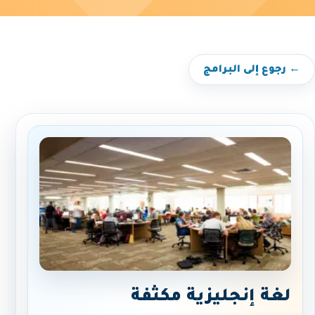
← رجوع إلى البرامج
لغة إنجليزية مكثفة