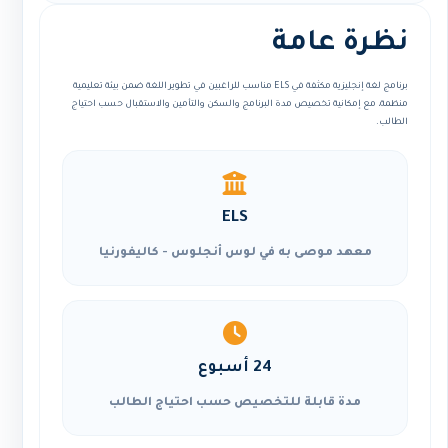
نظرة عامة
برنامج لغة إنجليزية مكثفة في ELS مناسب للراغبين في تطوير اللغة ضمن بيئة تعليمية
منظمة، مع إمكانية تخصيص مدة البرنامج والسكن والتأمين والاستقبال حسب احتياج
الطالب.
ELS
معهد موصى به في لوس أنجلوس - كاليفورنيا
24 أسبوع
مدة قابلة للتخصيص حسب احتياج الطالب