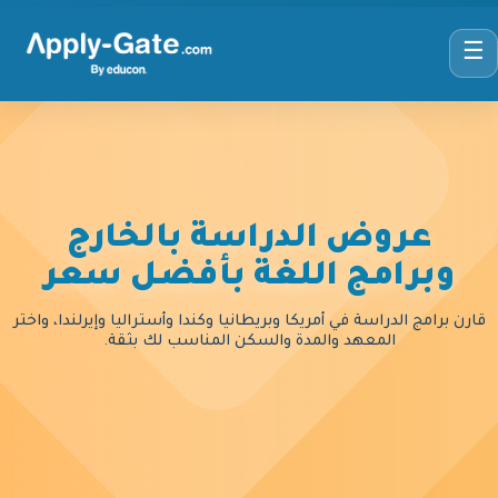
☰
عروض الدراسة بالخارج
وبرامج اللغة بأفضل سعر
قارن برامج الدراسة في أمريكا وبريطانيا وكندا وأستراليا وإيرلندا، واختر
المعهد والمدة والسكن المناسب لك بثقة.