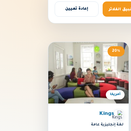
إعادة تعيين
بيق الفلاتر
20%
أمريكا
Kings
لغة إنجليزية عامة