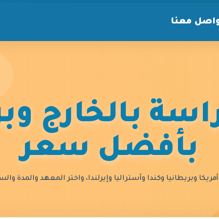
اصل معنا
سة بالخارج وبر
بأفضل سعر
مريكا وبريطانيا وكندا وأستراليا وإيرلندا، واختر المعهد والمدة و