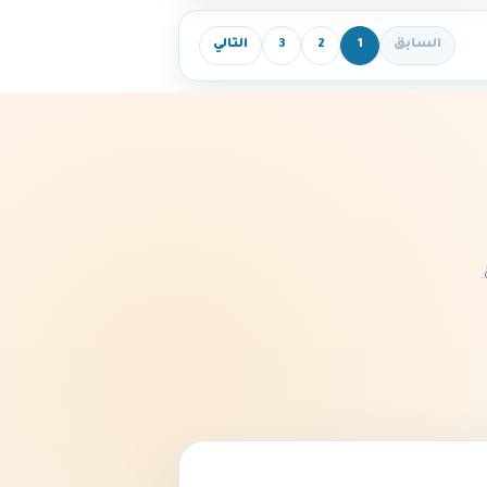
السابق
1
2
3
التالي