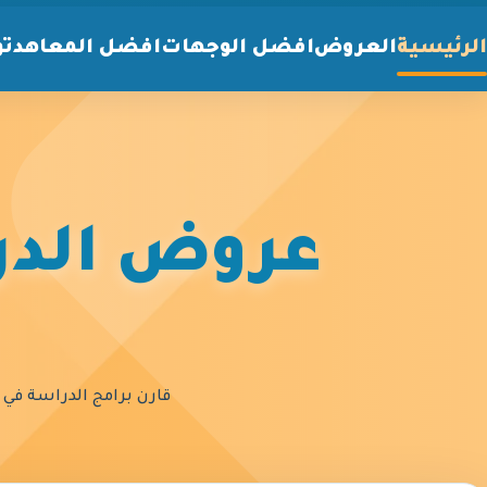
الرئيسية
العروض
افضل الوجهات
افضل المعاهد
تو
عروض الدرا
قارن برامج الدراسة في أ