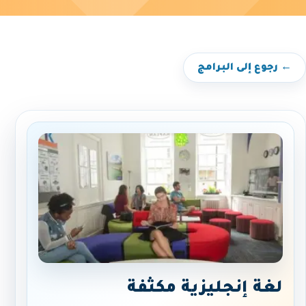
← رجوع إلى البرامج
لغة إنجليزية مكثفة