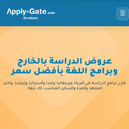
☰
عروض الدراسة بالخارج
وبرامج اللغة بأفضل سعر
قارن برامج الدراسة في أمريكا وبريطانيا وكندا وأستراليا وإيرلندا، واختر
المعهد والمدة والسكن المناسب لك بثقة.