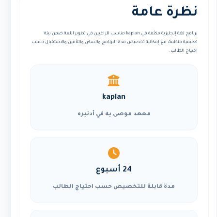
نظرة عامة
برنامج لغة إنجليزية مكثفة في kaplan مناسب للراغبين في تطوير اللغة ضمن بيئة
تعليمية منظمة، مع إمكانية تخصيص مدة البرنامج والسكن والتأمين والاستقبال حسب
احتياج الطالب.
kaplan
معهد موصى به في أدنبره
24 أسبوع
مدة قابلة للتخصيص حسب احتياج الطالب