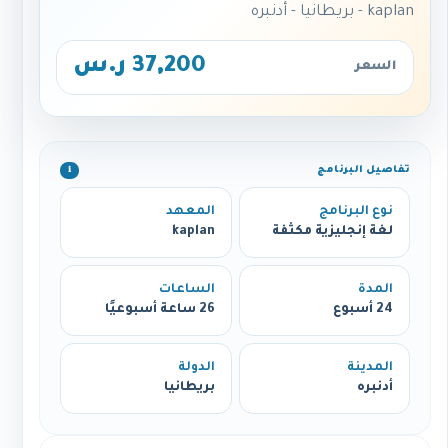
kaplan - بريطانيا - أدنبره
37,200 ر.س
السعر
تفاصيل البرنامج
ℹ️
نوع البرنامج
المعهد
لغة إنجليزية مكثفة
kaplan
المدة
الساعات
24 أسبوع
26 ساعة أسبوعيًا
المدينة
الدولة
أدنبره
بريطانيا