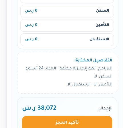
السكن
0 ر.س
التأمين
0 ر.س
الاستقبال
0 ر.س
التفاصيل المختارة:
البرنامج: لغة إنجليزية مكثفة - المدة: 24 أسبوع
السكن: لا
التأمين: لا - الاستقبال: لا
38,072 ر.س
الإجمالي
تأكيد الحجز