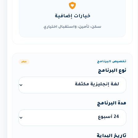
خيارات إضافية
سكن، تأمين، واستقبال اختياري
تخصيص البرنامج
عرض
نوع البرنامج
مدة البرنامج
تاريخ البداية