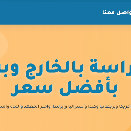
اصل معنا
سة بالخارج وبر
بأفضل سعر
مريكا وبريطانيا وكندا وأستراليا وإيرلندا، واختر المعهد والمدة و