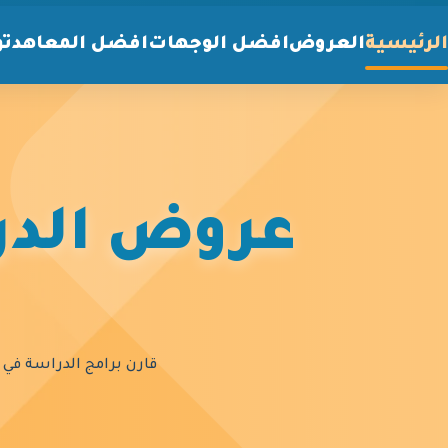
الرئيسية
العروض
افضل الوجهات
افضل المعاهد
تو
عروض الدرا
قارن برامج الدراسة في أ