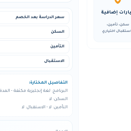
ارات إضافية
سعر الدراسة بعد الخصم
سكن، تأمين،
ستقبال اختياري
السكن
التأمين
الاستقبال
التفاصيل المختارة:
البرنامج: لغة إنجليزية مكثفة - المدة: 24 أسبو
السكن: لا
التأمين: لا - الاستقبال: لا