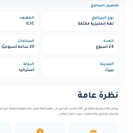
تفاصيل البرنامج
نوع البرنامج
المعهد
لغة إنجليزية مكثفة
ILSC
المدة
الساعات
24 أسبوع
20 ساعة أسبوعيًا
المدينة
الدولة
بيرث
أستراليا
نظرة عامة
برنامج لغة إنجليزية مكثفة في ILSC مناسب للراغبين في تطوير اللغة ضمن بيئة تعليمية منظ
والسكن والتأمين والاستقبال حسب احتياج الطالب.