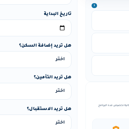
ℹ️
تاريخ البداية
هل تريد إضافة السكن؟
هل تريد التأمين؟
مة، مع إمكانية تخصيص مدة البرنامج
هل تريد الاستقبال؟