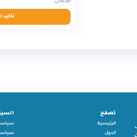
الإجمالي
تأكيد ا
تصفح
السي
الرئيسية
سياسة
الدول
سياسة 
ر