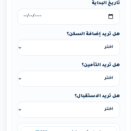
تاريخ البداية
هل تريد إضافة السكن؟
هل تريد التأمين؟
هل تريد الاستقبال؟