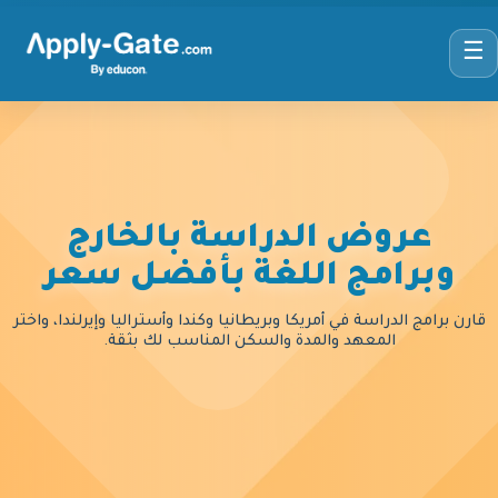
☰
عروض الدراسة بالخارج
وبرامج اللغة بأفضل سعر
قارن برامج الدراسة في أمريكا وبريطانيا وكندا وأستراليا وإيرلندا، واختر
المعهد والمدة والسكن المناسب لك بثقة.