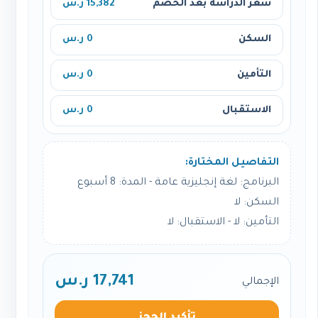
سعر الدراسة بعد الخصم
15,382 ر.س
السكن
0 ر.س
التأمين
0 ر.س
الاستقبال
0 ر.س
التفاصيل المختارة:
البرنامج: لغة إنجليزية عامة - المدة: 8 أسبوع
السكن: لا
التأمين: لا - الاستقبال: لا
17,741 ر.س
الإجمالي