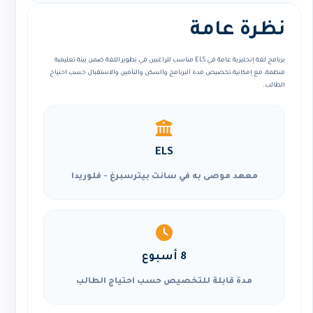
نظرة عامة
برنامج لغة إنجليزية عامة في ELS مناسب للراغبين في تطوير اللغة ضمن بيئة تعليمية
منظمة، مع إمكانية تخصيص مدة البرنامج والسكن والتأمين والاستقبال حسب احتياج
الطالب.
ELS
معهد موصى به في سانت بيترسبرغ - فلوريدا
8 أسبوع
مدة قابلة للتخصيص حسب احتياج الطالب