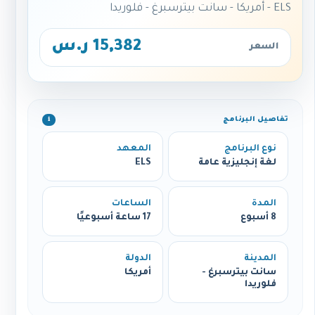
ELS - أمريكا - سانت بيترسبرغ - فلوريدا
15,382 ر.س
السعر
تفاصيل البرنامج
ℹ️
نوع البرنامج
المعهد
لغة إنجليزية عامة
ELS
المدة
الساعات
8 أسبوع
17 ساعة أسبوعيًا
المدينة
الدولة
سانت بيترسبرغ -
أمريكا
فلوريدا