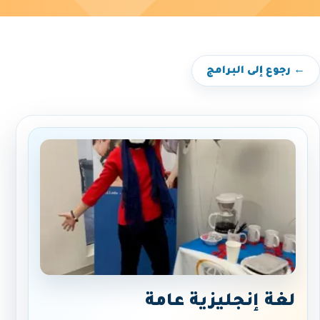
← رجوع إلى البرامج
لغة إنجليزية عامة