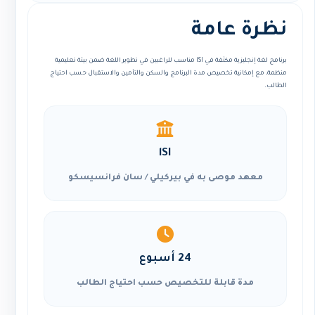
نظرة عامة
برنامج لغة إنجليزية مكثفة في lSI مناسب للراغبين في تطوير اللغة ضمن بيئة تعليمية
منظمة، مع إمكانية تخصيص مدة البرنامج والسكن والتأمين والاستقبال حسب احتياج
الطالب.
lSI
معهد موصى به في بيركيلي / سان فرانسيسكو
24 أسبوع
مدة قابلة للتخصيص حسب احتياج الطالب