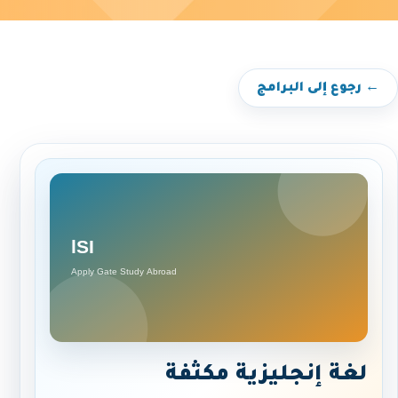
← رجوع إلى البرامج
لغة إنجليزية مكثفة