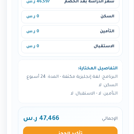
سعر الدراسة بعد الخصم
46,597 ر.س
السكن
0 ر.س
التأمين
0 ر.س
الاستقبال
0 ر.س
التفاصيل المختارة:
البرنامج: لغة إنجليزية مكثفة - المدة: 24 أسبوع
السكن: لا
التأمين: لا - الاستقبال: لا
47,466 ر.س
الإجمالي