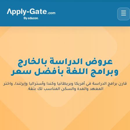
☰
عروض الدراسة بالخارج
وبرامج اللغة بأفضل سعر
قارن برامج الدراسة في أمريكا وبريطانيا وكندا وأستراليا وإيرلندا، واختر
المعهد والمدة والسكن المناسب لك بثقة.