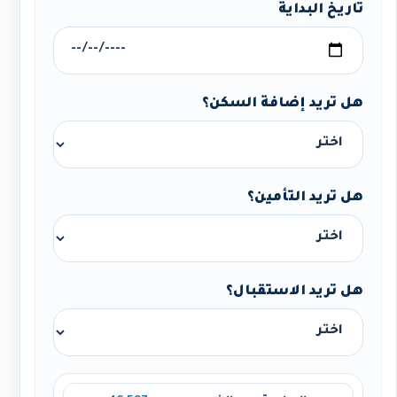
تاريخ البداية
هل تريد إضافة السكن؟
هل تريد التأمين؟
هل تريد الاستقبال؟