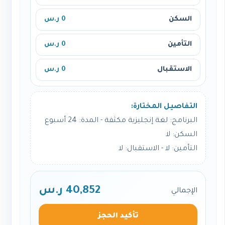
السكن
0 ر.س
التأمين
0 ر.س
الاستقبال
0 ر.س
التفاصيل المختارة:
البرنامج: لغة إنجليزية مكثفة - المدة: 24 أسبوع
السكن: لا
التأمين: لا - الاستقبال: لا
40,852 ر.س
الإجمالي
تأكيد الحجز