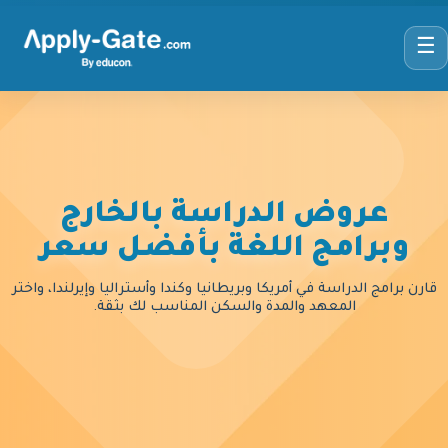
☰
عروض الدراسة بالخارج
وبرامج اللغة بأفضل سعر
قارن برامج الدراسة في أمريكا وبريطانيا وكندا وأستراليا وإيرلندا، واختر
المعهد والمدة والسكن المناسب لك بثقة.