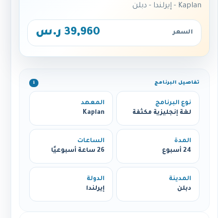
Kaplan - إيرلندا - دبلن
39,960 ر.س
السعر
تفاصيل البرنامج
ℹ️
نوع البرنامج
المعهد
لغة إنجليزية مكثفة
Kaplan
المدة
الساعات
24 أسبوع
26 ساعة أسبوعيًا
المدينة
الدولة
دبلن
إيرلندا