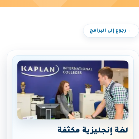
← رجوع إلى البرامج
لغة إنجليزية مكثفة