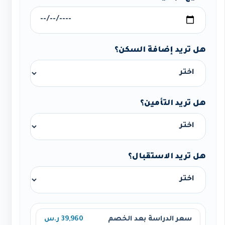
هل تريد إضافة السكن؟
هل تريد التأمين؟
هل تريد الاستقبال؟
سعر الدراسة بعد الخصم
39,960 ر.س