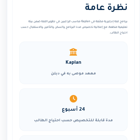
نظرة عامة
برنامج لغة إنجليزية مكثفة في Kaplan مناسب للراغبين في تطوير اللغة ضمن بيئة
تعليمية منظمة، مع إمكانية تخصيص مدة البرنامج والسكن والتأمين والاستقبال حسب
احتياج الطالب.
Kaplan
معهد موصى به في دبلن
24 أسبوع
مدة قابلة للتخصيص حسب احتياج الطالب