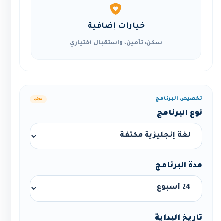
خيارات إضافية
سكن، تأمين، واستقبال اختياري
تخصيص البرنامج
عرض
نوع البرنامج
مدة البرنامج
تاريخ البداية