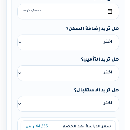
هل تريد إضافة السكن؟
هل تريد التأمين؟
هل تريد الاستقبال؟
سعر الدراسة بعد الخصم
44,335 ر.س