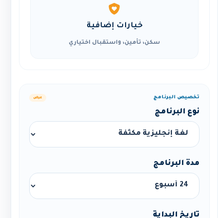
خيارات إضافية
سكن، تأمين، واستقبال اختياري
تخصيص البرنامج
عرض
نوع البرنامج
مدة البرنامج
تاريخ البداية