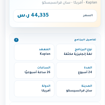
Kaplan - أمريكا - سان فرانسيسكو
44,335 ر.س
السعر
تفاصيل البرنامج
ℹ️
نوع البرنامج
المعهد
لغة إنجليزية مكثفة
Kaplan
المدة
الساعات
24 أسبوع
26 ساعة أسبوعيًا
المدينة
الدولة
سان فرانسيسكو
أمريكا