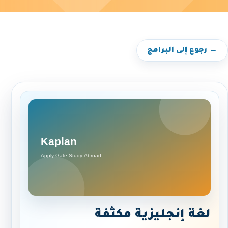
← رجوع إلى البرامج
لغة إنجليزية مكثفة