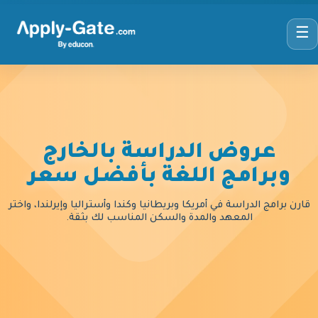
☰
عروض الدراسة بالخارج
وبرامج اللغة بأفضل سعر
قارن برامج الدراسة في أمريكا وبريطانيا وكندا وأستراليا وإيرلندا، واختر
المعهد والمدة والسكن المناسب لك بثقة.