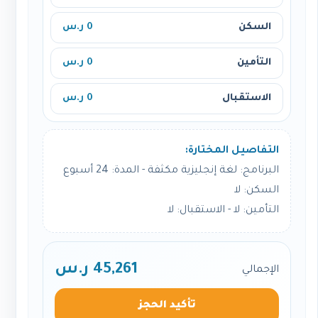
السكن
0 ر.س
التأمين
0 ر.س
الاستقبال
0 ر.س
التفاصيل المختارة:
البرنامج: لغة إنجليزية مكثفة - المدة: 24 أسبوع
السكن: لا
التأمين: لا - الاستقبال: لا
45,261 ر.س
الإجمالي
تأكيد الحجز