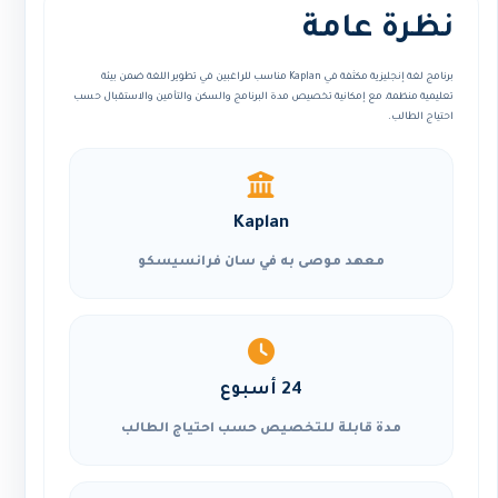
نظرة عامة
برنامج لغة إنجليزية مكثفة في Kaplan مناسب للراغبين في تطوير اللغة ضمن بيئة
تعليمية منظمة، مع إمكانية تخصيص مدة البرنامج والسكن والتأمين والاستقبال حسب
احتياج الطالب.
Kaplan
معهد موصى به في سان فرانسيسكو
24 أسبوع
مدة قابلة للتخصيص حسب احتياج الطالب