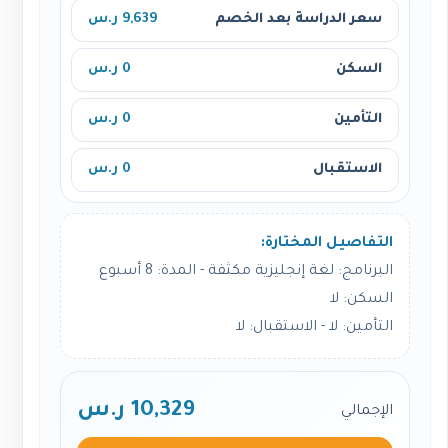
سعر الدراسة بعد الخصم
9,639 ر.س
السكن
0 ر.س
التأمين
0 ر.س
الاستقبال
0 ر.س
التفاصيل المختارة:
البرنامج: لغة إنجليزية مكثفة - المدة: 8 أسبوع
السكن: لا
التأمين: لا - الاستقبال: لا
10,329 ر.س
الإجمالي