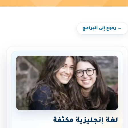
← رجوع إلى البرامج
لغة إنجليزية مكثفة