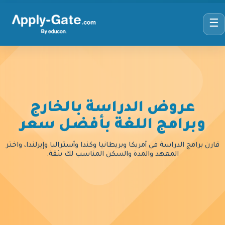
☰
عروض الدراسة بالخارج
وبرامج اللغة بأفضل سعر
قارن برامج الدراسة في أمريكا وبريطانيا وكندا وأستراليا وإيرلندا، واختر
المعهد والمدة والسكن المناسب لك بثقة.