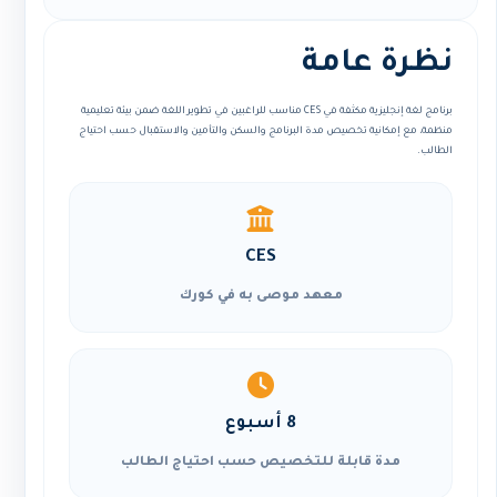
نظرة عامة
برنامج لغة إنجليزية مكثفة في CES مناسب للراغبين في تطوير اللغة ضمن بيئة تعليمية
منظمة، مع إمكانية تخصيص مدة البرنامج والسكن والتأمين والاستقبال حسب احتياج
الطالب.
CES
معهد موصى به في كورك
8 أسبوع
مدة قابلة للتخصيص حسب احتياج الطالب