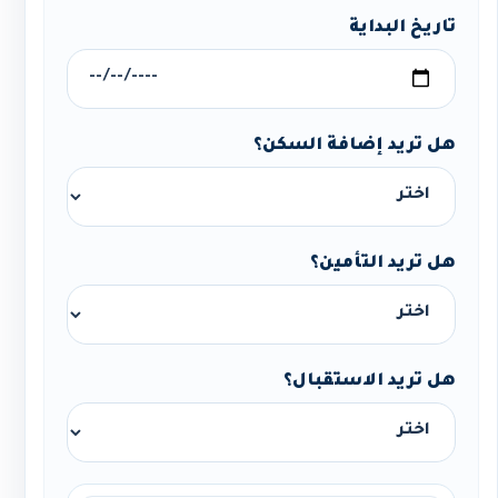
تاريخ البداية
هل تريد إضافة السكن؟
هل تريد التأمين؟
هل تريد الاستقبال؟