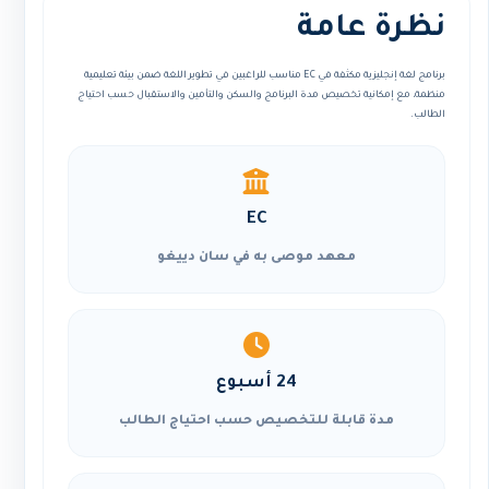
نظرة عامة
برنامج لغة إنجليزية مكثفة في EC مناسب للراغبين في تطوير اللغة ضمن بيئة تعليمية
منظمة، مع إمكانية تخصيص مدة البرنامج والسكن والتأمين والاستقبال حسب احتياج
الطالب.
EC
معهد موصى به في سان دييغو
24 أسبوع
مدة قابلة للتخصيص حسب احتياج الطالب