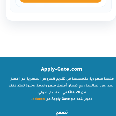
Apply-Gate.com
منصة سعودية متخصصة في تقديم العروض الحصرية من أفضل
المدارس العالمية، مع ضمان أفضل سعر وخدمة، وخبرة تمتد لأكثر
من
20 عامًا
في التعليم الدولي.
احجز بثقة مع
Apply Gate
من
educon
.
تصفح