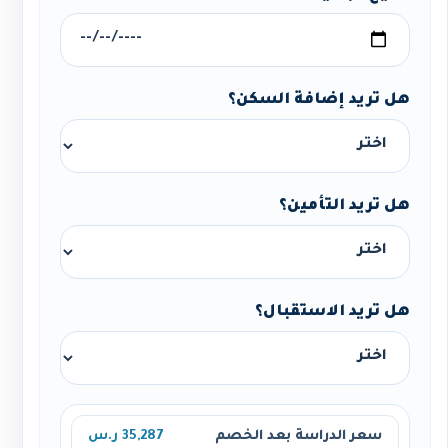
هل تريد إضافة السكن؟
هل تريد التأمين؟
هل تريد الاستقبال؟
سعر الدراسة بعد الخصم
35,287 ر.س