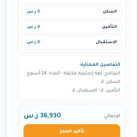
السكن
0 ر.س
التأمين
0 ر.س
الاستقبال
0 ر.س
التفاصيل المختارة:
البرنامج: لغة إنجليزية مكثفة - المدة: 24 أسبوع
السكن: لا
التأمين: لا - الاستقبال: لا
36,930 ر.س
الإجمالي
تأكيد الحجز