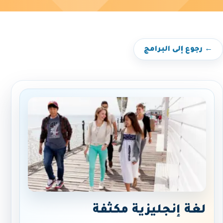
← رجوع إلى البرامج
لغة إنجليزية مكثفة