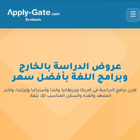
☰
عروض الدراسة بالخارج
وبرامج اللغة بأفضل سعر
قارن برامج الدراسة في أمريكا وبريطانيا وكندا وأستراليا وإيرلندا، واختر
المعهد والمدة والسكن المناسب لك بثقة.