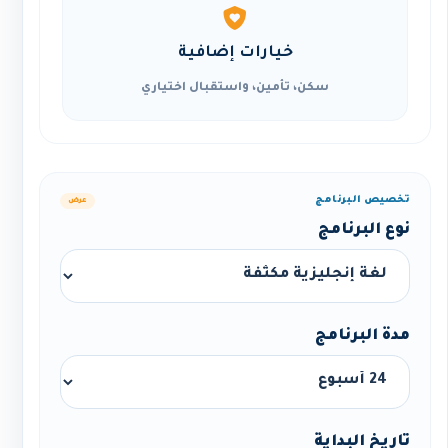
خيارات إضافية
سكن، تأمين، واستقبال اختياري
تخصيص البرنامج
عرض
نوع البرنامج
مدة البرنامج
تاريخ البداية