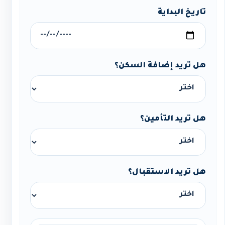
تاريخ البداية
هل تريد إضافة السكن؟
هل تريد التأمين؟
هل تريد الاستقبال؟