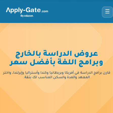
☰
عروض الدراسة بالخارج
وبرامج اللغة بأفضل سعر
قارن برامج الدراسة في أمريكا وبريطانيا وكندا وأستراليا وإيرلندا، واختر
المعهد والمدة والسكن المناسب لك بثقة.