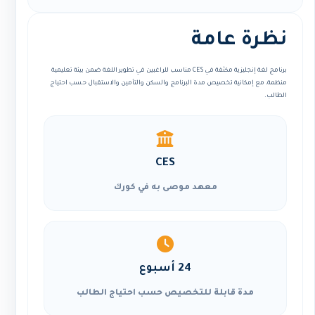
نظرة عامة
برنامج لغة إنجليزية مكثفة في CES مناسب للراغبين في تطوير اللغة ضمن بيئة تعليمية
منظمة، مع إمكانية تخصيص مدة البرنامج والسكن والتأمين والاستقبال حسب احتياج
الطالب.
CES
معهد موصى به في كورك
24 أسبوع
مدة قابلة للتخصيص حسب احتياج الطالب