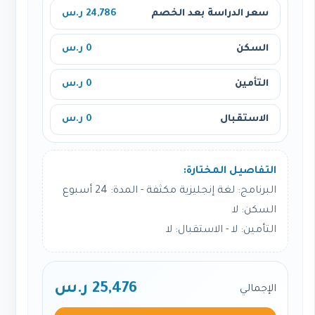
سعر الدراسة بعد الخصم
24,786 ر.س
السكن
0 ر.س
التأمين
0 ر.س
الاستقبال
0 ر.س
التفاصيل المختارة:
البرنامج: لغة إنجليزية مكثفة - المدة: 24 أسبوع
السكن: لا
التأمين: لا - الاستقبال: لا
25,476 ر.س
الإجمالي