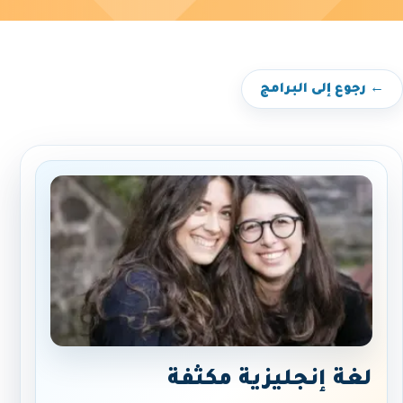
← رجوع إلى البرامج
لغة إنجليزية مكثفة