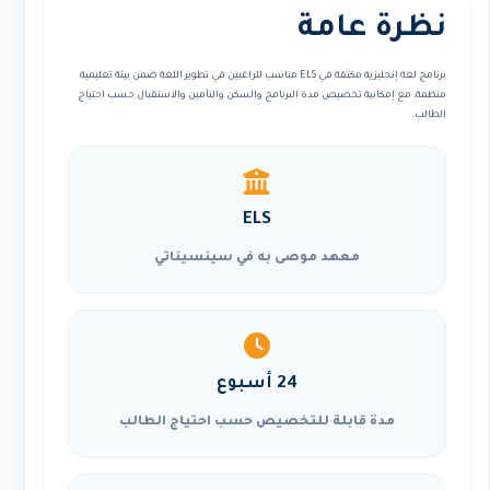
نظرة عامة
برنامج لغة إنجليزية مكثفة في ELS مناسب للراغبين في تطوير اللغة ضمن بيئة تعليمية
منظمة، مع إمكانية تخصيص مدة البرنامج والسكن والتأمين والاستقبال حسب احتياج
الطالب.
ELS
معهد موصى به في سينسيناتي
24 أسبوع
مدة قابلة للتخصيص حسب احتياج الطالب