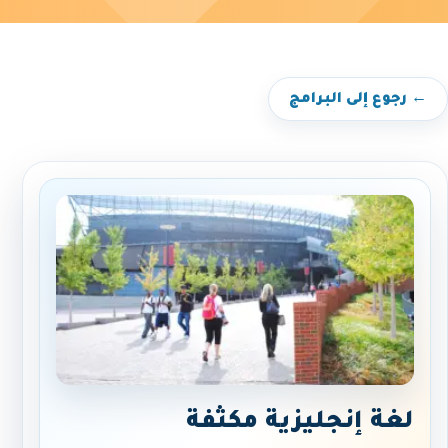
← رجوع إلى البرامج
لغة إنجليزية مكثفة