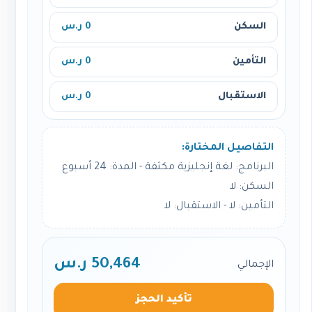
السكن
0 ر.س
التأمين
0 ر.س
الاستقبال
0 ر.س
التفاصيل المختارة:
البرنامج: لغة إنجليزية مكثفة - المدة: 24 أسبوع
السكن: لا
التأمين: لا - الاستقبال: لا
50,464 ر.س
الإجمالي
تأكيد الحجز