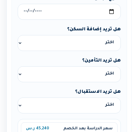
هل تريد إضافة السكن؟
هل تريد التأمين؟
هل تريد الاستقبال؟
سعر الدراسة بعد الخصم
45,240 ر.س