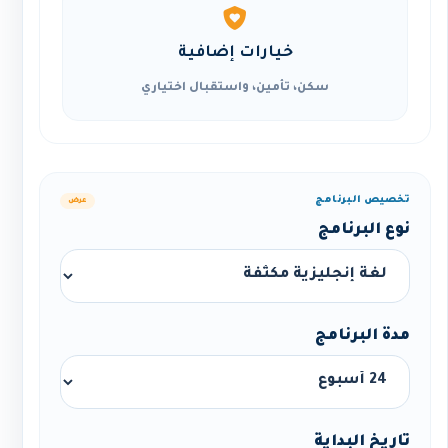
خيارات إضافية
سكن، تأمين، واستقبال اختياري
تخصيص البرنامج
عرض
نوع البرنامج
مدة البرنامج
تاريخ البداية