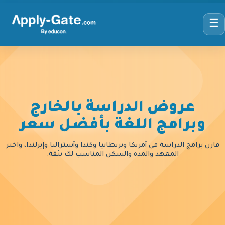
☰
عروض الدراسة بالخارج
وبرامج اللغة بأفضل سعر
قارن برامج الدراسة في أمريكا وبريطانيا وكندا وأستراليا وإيرلندا، واختر
المعهد والمدة والسكن المناسب لك بثقة.