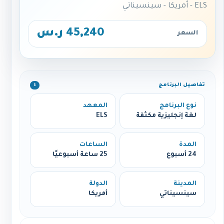
ELS - أمريكا - سينسيناتي
45,240 ر.س
السعر
تفاصيل البرنامج
ℹ️
نوع البرنامج
المعهد
لغة إنجليزية مكثفة
ELS
المدة
الساعات
24 أسبوع
25 ساعة أسبوعيًا
المدينة
الدولة
سينسيناتي
أمريكا