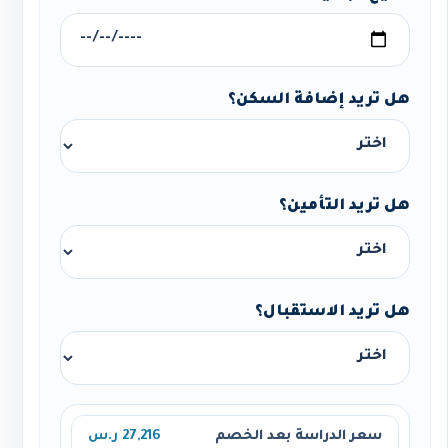
هل تريد إضافة السكن؟
هل تريد التأمين؟
هل تريد الاستقبال؟
سعر الدراسة بعد الخصم
27,216 ر.س