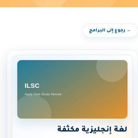
← رجوع إلى البرامج
لغة إنجليزية مكثفة