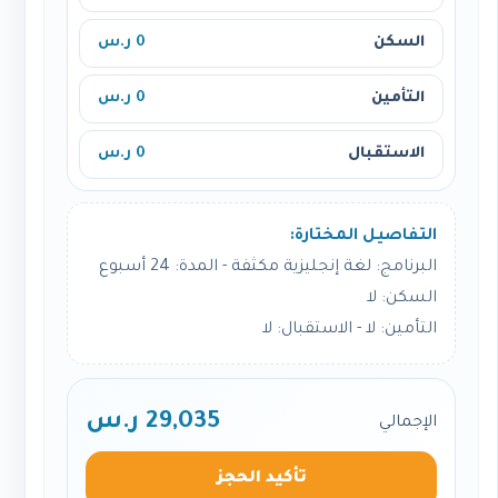
السكن
0 ر.س
التأمين
0 ر.س
الاستقبال
0 ر.س
التفاصيل المختارة:
البرنامج: لغة إنجليزية مكثفة - المدة: 24 أسبوع
السكن: لا
التأمين: لا - الاستقبال: لا
29,035 ر.س
الإجمالي
تأكيد الحجز