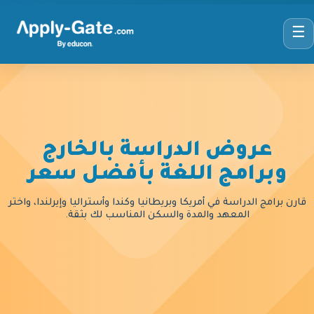
☰
عروض الدراسة بالخارج
وبرامج اللغة بأفضل سعر
قارن برامج الدراسة في أمريكا وبريطانيا وكندا وأستراليا وإيرلندا، واختر
المعهد والمدة والسكن المناسب لك بثقة.