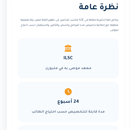
نظرة عامة
برنامج لغة إنجليزية مكثفة في ILSC مناسب للراغبين في تطوير اللغة ضمن بيئة تعليمية
منظمة، مع إمكانية تخصيص مدة البرنامج والسكن والتأمين والاستقبال حسب احتياج
الطالب.
ILSC
معهد موصى به في ملبورن
24 أسبوع
مدة قابلة للتخصيص حسب احتياج الطالب