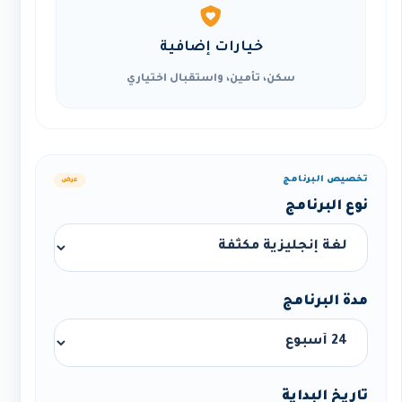
خيارات إضافية
سكن، تأمين، واستقبال اختياري
تخصيص البرنامج
عرض
نوع البرنامج
مدة البرنامج
تاريخ البداية