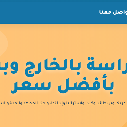
اصل معنا
سة بالخارج وبر
بأفضل سعر
مريكا وبريطانيا وكندا وأستراليا وإيرلندا، واختر المعهد والمدة و