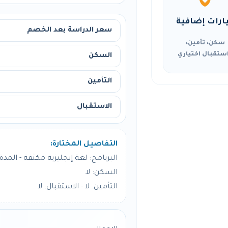
ارات إضافية
سعر الدراسة بعد الخصم
سكن، تأمين،
ستقبال اختياري
السكن
التأمين
الاستقبال
التفاصيل المختارة:
البرنامج: لغة إنجليزية مكثفة - المدة: 24 أسبو
السكن: لا
التأمين: لا - الاستقبال: لا