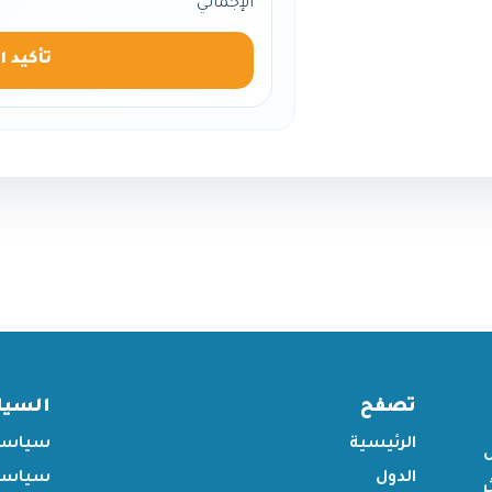
الإجمالي
تأكيد ا
تصفح
السي
الرئيسية
سياسة
الدول
سياسة 
ر