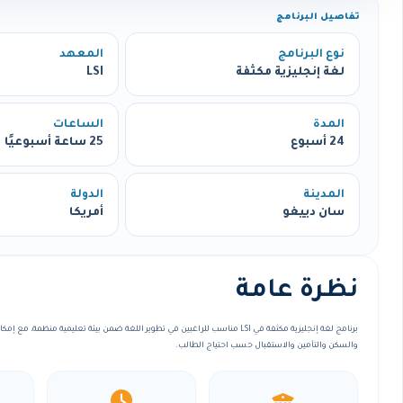
تفاصيل البرنامج
نوع البرنامج
المعهد
لغة إنجليزية مكثفة
LSI
المدة
الساعات
24 أسبوع
25 ساعة أسبوعيًا
المدينة
الدولة
سان دييغو
أمريكا
نظرة عامة
برنامج لغة إنجليزية مكثفة في LSI مناسب للراغبين في تطوير اللغة ضمن بيئة تعليمية منظم
والسكن والتأمين والاستقبال حسب احتياج الطالب.