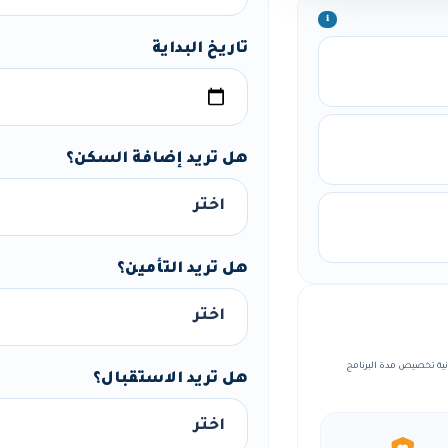
ℹ️
تاريخ البداية
هل تريد إضافة السكن؟
هل تريد التأمين؟
ة، مع إمكانية تخصيص مدة البرنامج
هل تريد الاستقبال؟