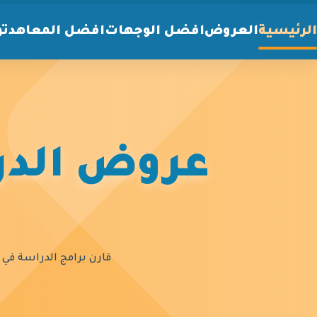
الرئيسية
العروض
افضل الوجهات
افضل المعاهد
تو
عروض الدرا
قارن برامج الدراسة في أ