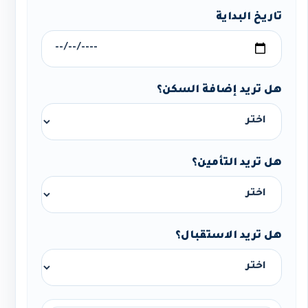
تاريخ البداية
هل تريد إضافة السكن؟
هل تريد التأمين؟
هل تريد الاستقبال؟