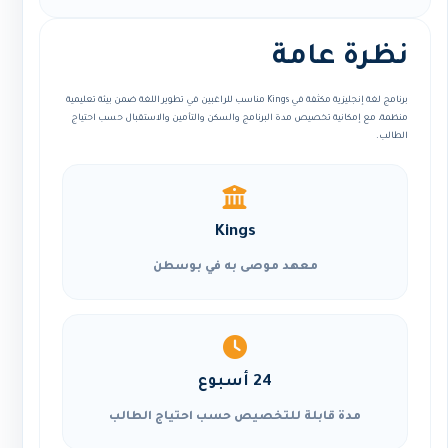
نظرة عامة
برنامج لغة إنجليزية مكثفة في Kings مناسب للراغبين في تطوير اللغة ضمن بيئة تعليمية
منظمة، مع إمكانية تخصيص مدة البرنامج والسكن والتأمين والاستقبال حسب احتياج
الطالب.
Kings
معهد موصى به في بوسطن
24 أسبوع
مدة قابلة للتخصيص حسب احتياج الطالب