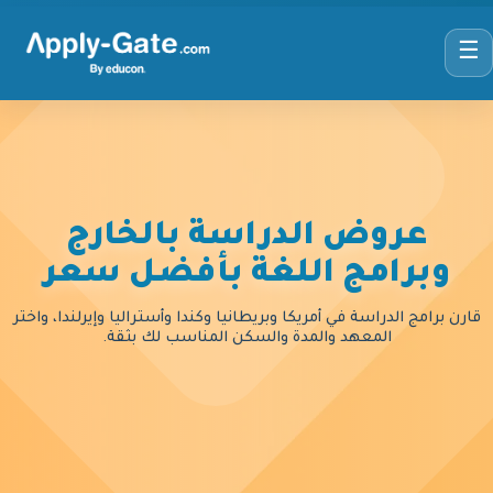
☰
عروض الدراسة بالخارج
وبرامج اللغة بأفضل سعر
قارن برامج الدراسة في أمريكا وبريطانيا وكندا وأستراليا وإيرلندا، واختر
المعهد والمدة والسكن المناسب لك بثقة.