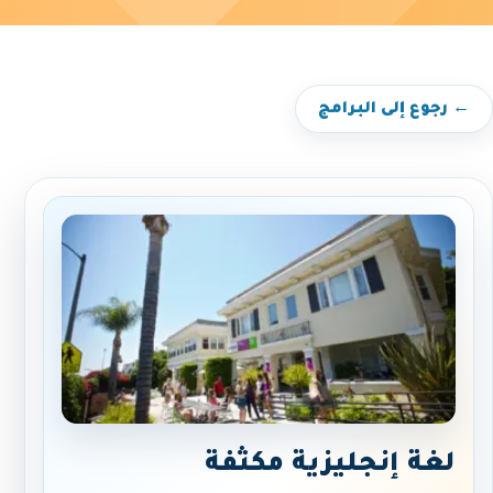
← رجوع إلى البرامج
لغة إنجليزية مكثفة