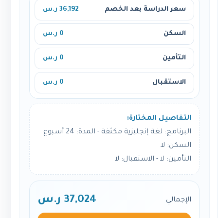
سعر الدراسة بعد الخصم
36,192 ر.س
السكن
0 ر.س
التأمين
0 ر.س
الاستقبال
0 ر.س
التفاصيل المختارة:
البرنامج: لغة إنجليزية مكثفة - المدة: 24 أسبوع
السكن: لا
التأمين: لا - الاستقبال: لا
37,024 ر.س
الإجمالي