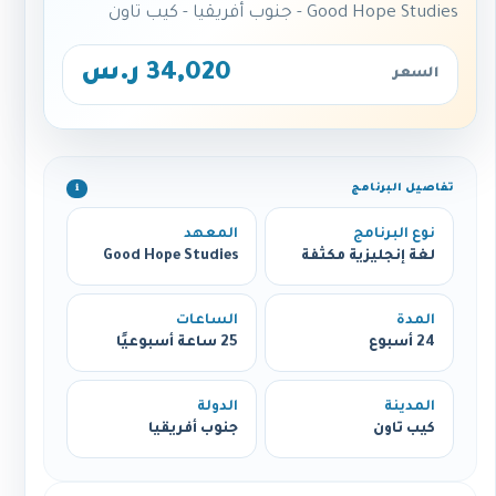
Good Hope Studies - جنوب أفريقيا - كيب تاون
34,020 ر.س
السعر
تفاصيل البرنامج
ℹ️
نوع البرنامج
المعهد
لغة إنجليزية مكثفة
Good Hope Studies
المدة
الساعات
24 أسبوع
25 ساعة أسبوعيًا
المدينة
الدولة
كيب تاون
جنوب أفريقيا