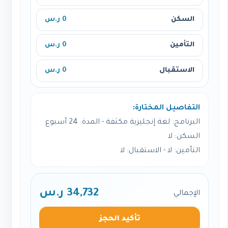
السكن
0 ر.س
التأمين
0 ر.س
الاستقبال
0 ر.س
التفاصيل المختارة:
البرنامج: لغة إنجليزية مكثفة - المدة: 24 أسبوع
السكن: لا
التأمين: لا - الاستقبال: لا
34,732 ر.س
الإجمالي
تأكيد الحجز