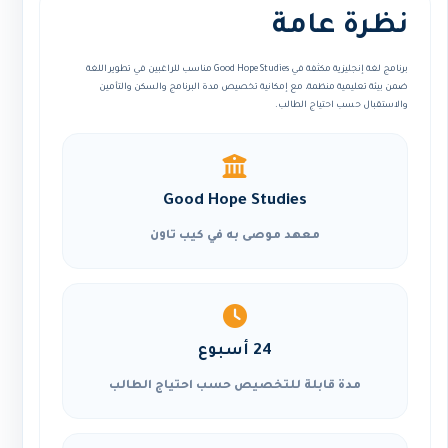
نظرة عامة
برنامج لغة إنجليزية مكثفة في Good Hope Studies مناسب للراغبين في تطوير اللغة
ضمن بيئة تعليمية منظمة، مع إمكانية تخصيص مدة البرنامج والسكن والتأمين
والاستقبال حسب احتياج الطالب.
Good Hope Studies
معهد موصى به في كيب تاون
24 أسبوع
مدة قابلة للتخصيص حسب احتياج الطالب