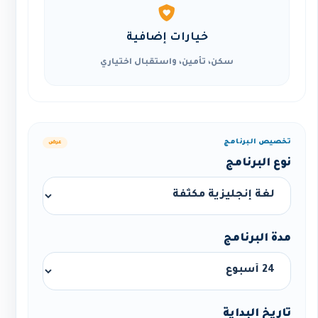
خيارات إضافية
سكن، تأمين، واستقبال اختياري
تخصيص البرنامج
عرض
نوع البرنامج
مدة البرنامج
تاريخ البداية