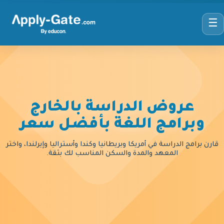
☰
عروض الدراسة بالخارج
وبرامج اللغة بأفضل سعر
قارن برامج الدراسة في أمريكا وبريطانيا وكندا وأستراليا وإيرلندا، واختر
المعهد والمدة والسكن المناسب لك بثقة.