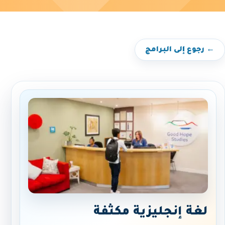
← رجوع إلى البرامج
لغة إنجليزية مكثفة