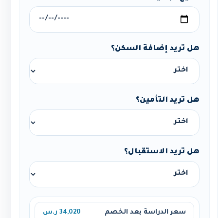
هل تريد إضافة السكن؟
هل تريد التأمين؟
هل تريد الاستقبال؟
سعر الدراسة بعد الخصم
34,020 ر.س