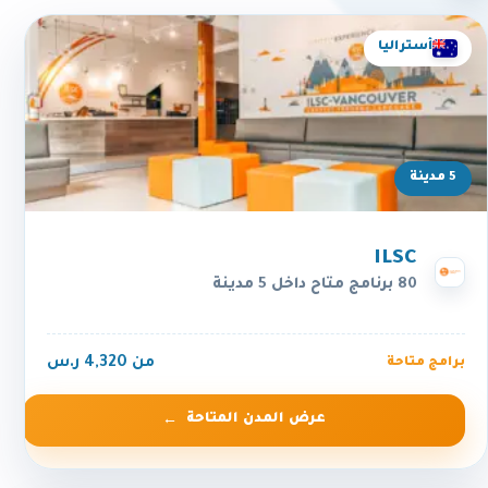
أستراليا
5 مدينة
ILSC
80 برنامج متاح داخل 5 مدينة
من 4,320 ر.س
برامج متاحة
عرض المدن المتاحة