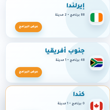
إيرلندا
88 برنامج • 2 مدينة
عرض البرامج
جنوب أفريقيا
48 برنامج • 1 مدينة
عرض البرامج
كندا
0 برنامج • 1 مدينة