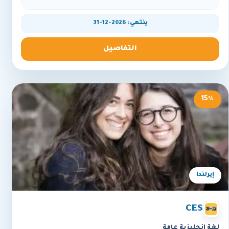
ينتهي: 2026-12-31
التفاصيل
15%
إيرلندا
CES
لغة إنجليزية عامة