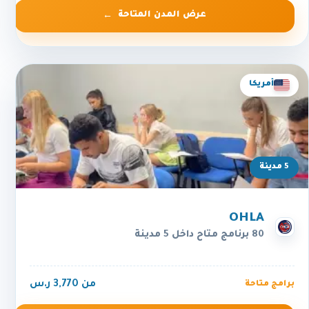
عرض المدن المتاحة
أمريكا
5 مدينة
OHLA
80 برنامج متاح داخل 5 مدينة
من 3,770 ر.س
برامج متاحة