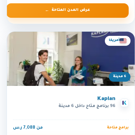
عرض المدن المتاحة
أمريكا
6 مدينة
Kaplan
96 برنامج متاح داخل 6 مدينة
من 7,088 ر.س
برامج متاحة