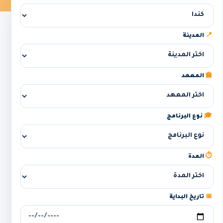
📍
المدينة
🏫
المعهد
🎓
نوع البرنامج
⏱️
المدة
📅
تاريخ البداية