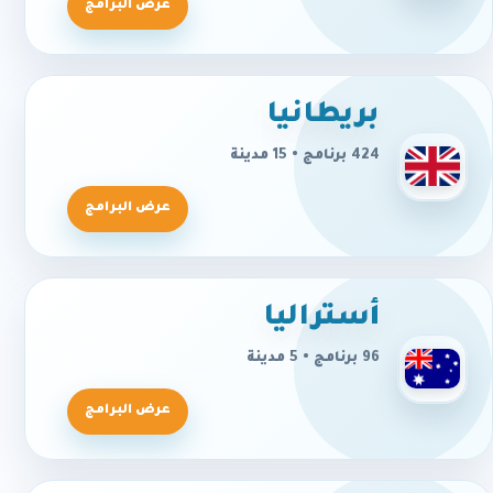
عرض البرامج
بريطانيا
424 برنامج • 15 مدينة
عرض البرامج
أستراليا
96 برنامج • 5 مدينة
عرض البرامج