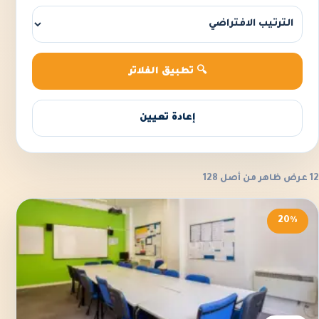
🔍 تطبيق الفلاتر
إعادة تعيين
12 عرض ظاهر من أصل 128
20%