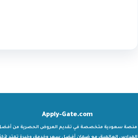
Apply-Gate.com
منصة سعودية متخصصة في تقديم العروض الحصرية من أفضل
المدارس العالمية، مع ضمان أفضل سعر وخدمة، وخبرة تمتد لأكث