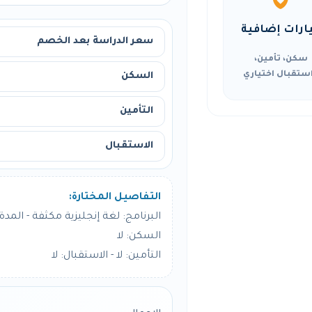
ارات إضافية
سعر الدراسة بعد الخصم
سكن، تأمين،
ستقبال اختياري
السكن
التأمين
الاستقبال
التفاصيل المختارة:
البرنامج: لغة إنجليزية مكثفة - المدة: 12 أسبو
السكن: لا
التأمين: لا - الاستقبال: لا