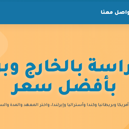
اصل معنا
سة بالخارج وبر
بأفضل سعر
مريكا وبريطانيا وكندا وأستراليا وإيرلندا، واختر المعهد والمدة و