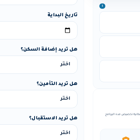
ℹ️
تاريخ البداية
هل تريد إضافة السكن؟
هل تريد التأمين؟
نظمة، مع إمكانية تخصيص مدة البرنامج
هل تريد الاستقبال؟