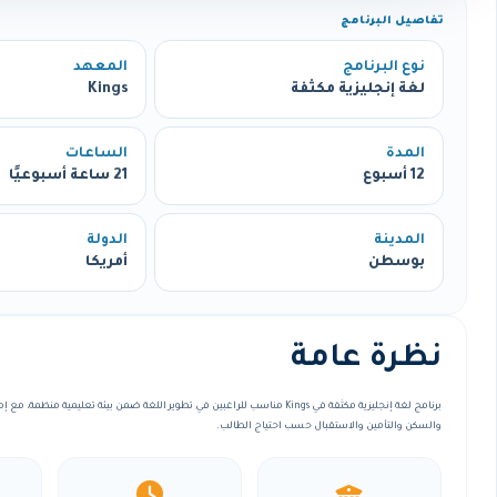
تفاصيل البرنامج
نوع البرنامج
المعهد
لغة إنجليزية مكثفة
Kings
المدة
الساعات
12 أسبوع
21 ساعة أسبوعيًا
المدينة
الدولة
بوسطن
أمريكا
نظرة عامة
برنامج لغة إنجليزية مكثفة في Kings مناسب للراغبين في تطوير اللغة ضمن بيئة تعليمية م
والسكن والتأمين والاستقبال حسب احتياج الطالب.