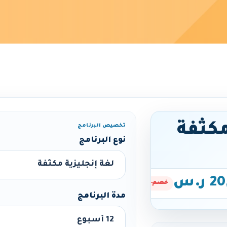
مكثفة
تخصيص البرنامج
نوع البرنامج
ر.س
خصم 20%
مدة البرنامج