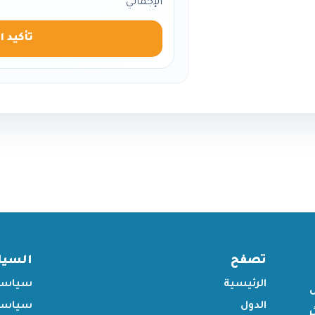
الإجمالي
تأكيد ا
تصفح
السي
الرئيسية
سياسة
الدول
سياسة 
ر