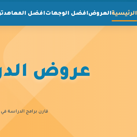
الرئيسية
العروض
افضل الوجهات
افضل المعاهد
تو
عروض الدرا
قارن برامج الدراسة في أ