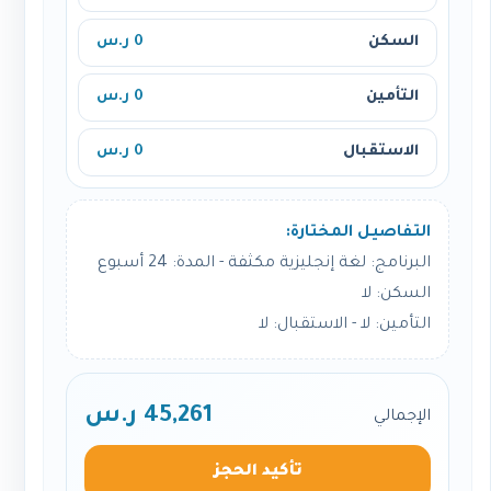
السكن
0 ر.س
التأمين
0 ر.س
الاستقبال
0 ر.س
التفاصيل المختارة:
البرنامج: لغة إنجليزية مكثفة - المدة: 24 أسبوع
السكن: لا
التأمين: لا - الاستقبال: لا
45,261 ر.س
الإجمالي
تأكيد الحجز