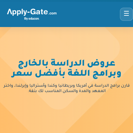
☰
عروض الدراسة بالخارج
وبرامج اللغة بأفضل سعر
قارن برامج الدراسة في أمريكا وبريطانيا وكندا وأستراليا وإيرلندا، واختر
المعهد والمدة والسكن المناسب لك بثقة.