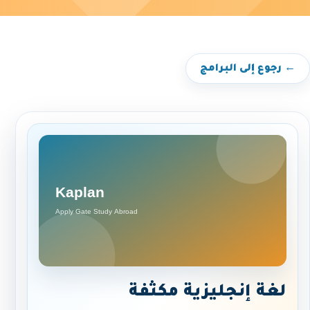
← رجوع إلى البرامج
لغة إنجليزية مكثفة