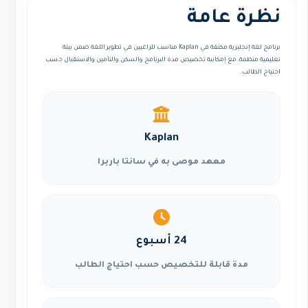
نظرة عامة
برنامج لغة إنجليزية مكثفة في Kaplan مناسب للراغبين في تطوير اللغة ضمن بيئة
تعليمية منظمة، مع إمكانية تخصيص مدة البرنامج والسكن والتأمين والاستقبال حسب
احتياج الطالب.
Kaplan
معهد موصى به في سانتا باربرا
24 أسبوع
مدة قابلة للتخصيص حسب احتياج الطالب