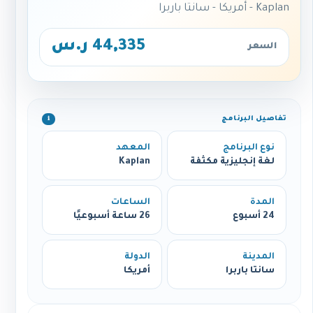
Kaplan - أمريكا - سانتا باربرا
44,335 ر.س
السعر
تفاصيل البرنامج
ℹ️
نوع البرنامج
المعهد
لغة إنجليزية مكثفة
Kaplan
المدة
الساعات
24 أسبوع
26 ساعة أسبوعيًا
المدينة
الدولة
سانتا باربرا
أمريكا