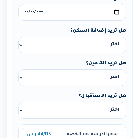
هل تريد إضافة السكن؟
هل تريد التأمين؟
هل تريد الاستقبال؟
سعر الدراسة بعد الخصم
44,335 ر.س