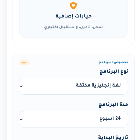
خيارات إضافية
سكن، تأمين، واستقبال اختياري
تخصيص البرنامج
عرض
نوع البرنامج
مدة البرنامج
تاريخ البداية