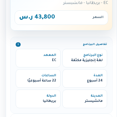
EC - بريطانيا - مانشيستر
43,800 ر.س
السعر
تفاصيل البرنامج
ℹ️
نوع البرنامج
المعهد
لغة إنجليزية مكثفة
EC
المدة
الساعات
24 أسبوع
22 ساعة أسبوعيًا
المدينة
الدولة
مانشيستر
بريطانيا