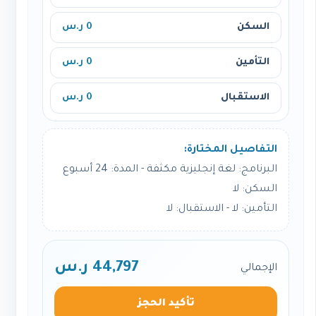
السكن
0 ر.س
التأمين
0 ر.س
الاستقبال
0 ر.س
التفاصيل المختارة:
البرنامج: لغة إنجليزية مكثفة - المدة: 24 أسبوع
السكن: لا
التأمين: لا - الاستقبال: لا
44,797 ر.س
الإجمالي
تأكيد الحجز