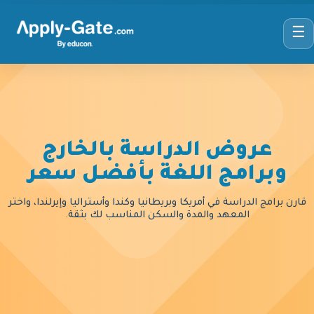
☰
عروض الدراسة بالخارج
وبرامج اللغة بأفضل سعر
قارن برامج الدراسة في أمريكا وبريطانيا وكندا وأستراليا وإيرلندا، واختر
المعهد والمدة والسكن المناسب لك بثقة.