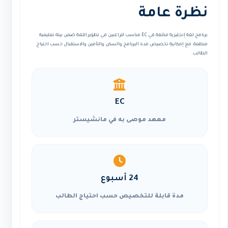
نظرة عامة
برنامج لغة إنجليزية مكثفة في EC مناسب للراغبين في تطوير اللغة ضمن بيئة تعليمية
منظمة، مع إمكانية تخصيص مدة البرنامج والسكن والتأمين والاستقبال حسب احتياج
الطالب.
EC
معهد موصى به في مانشيستر
24 أسبوع
مدة قابلة للتخصيص حسب احتياج الطالب