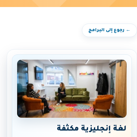
← رجوع إلى البرامج
لغة إنجليزية مكثفة