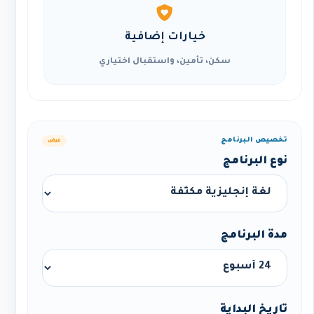
خيارات إضافية
سكن، تأمين، واستقبال اختياري
تخصيص البرنامج
عرض
نوع البرنامج
مدة البرنامج
تاريخ البداية