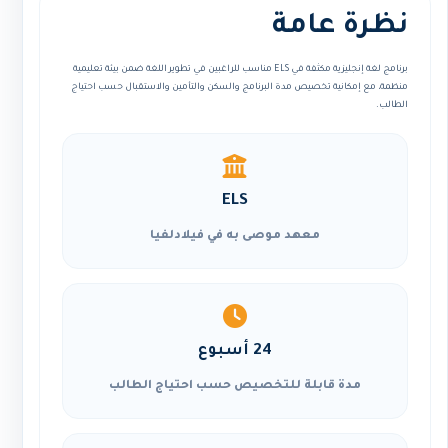
نظرة عامة
برنامج لغة إنجليزية مكثفة في ELS مناسب للراغبين في تطوير اللغة ضمن بيئة تعليمية
منظمة، مع إمكانية تخصيص مدة البرنامج والسكن والتأمين والاستقبال حسب احتياج
الطالب.
ELS
معهد موصى به في فيلادلفيا
24 أسبوع
مدة قابلة للتخصيص حسب احتياج الطالب