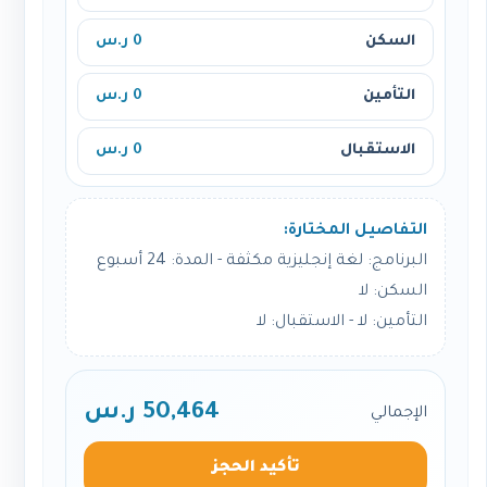
السكن
0 ر.س
التأمين
0 ر.س
الاستقبال
0 ر.س
التفاصيل المختارة:
البرنامج: لغة إنجليزية مكثفة - المدة: 24 أسبوع
السكن: لا
التأمين: لا - الاستقبال: لا
50,464 ر.س
الإجمالي
تأكيد الحجز