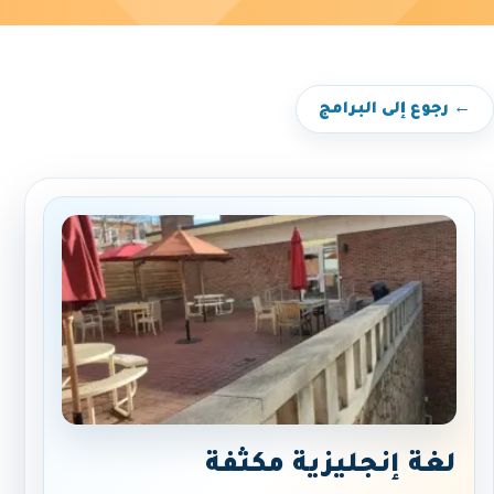
← رجوع إلى البرامج
لغة إنجليزية مكثفة