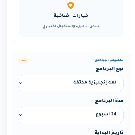
خيارات إضافية
سكن، تأمين، واستقبال اختياري
تخصيص البرنامج
عرض
نوع البرنامج
مدة البرنامج
تاريخ البداية