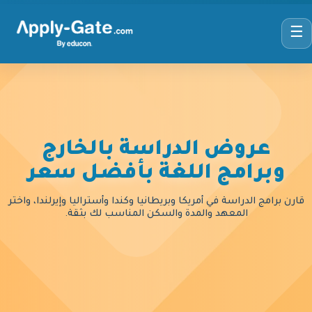
☰
عروض الدراسة بالخارج
وبرامج اللغة بأفضل سعر
قارن برامج الدراسة في أمريكا وبريطانيا وكندا وأستراليا وإيرلندا، واختر
المعهد والمدة والسكن المناسب لك بثقة.