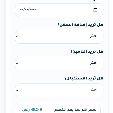
هل تريد إضافة السكن؟
هل تريد التأمين؟
هل تريد الاستقبال؟
سعر الدراسة بعد الخصم
45,240 ر.س