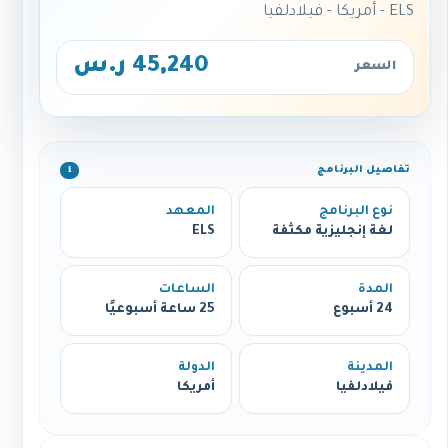
ELS - أمريكا - فيلادلفيا
45,240 ر.س
السعر
تفاصيل البرنامج
ℹ️
نوع البرنامج
المعهد
لغة إنجليزية مكثفة
ELS
المدة
الساعات
24 أسبوع
25 ساعة أسبوعيًا
المدينة
الدولة
فيلادلفيا
أمريكا