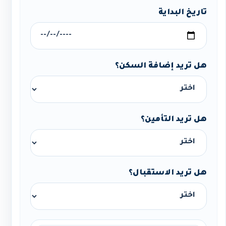
تاريخ البداية
هل تريد إضافة السكن؟
هل تريد التأمين؟
هل تريد الاستقبال؟