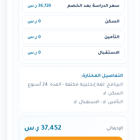
سعر الدراسة بعد الخصم
36,720 ر.س
السكن
0 ر.س
التأمين
0 ر.س
الاستقبال
0 ر.س
التفاصيل المختارة:
البرنامج: لغة إنجليزية مكثفة - المدة: 24 أسبوع
السكن: لا
التأمين: لا - الاستقبال: لا
37,452 ر.س
الإجمالي