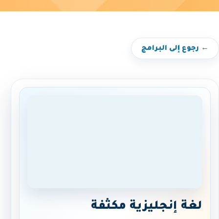
← رجوع إلى البرامج
لغة إنجليزية مكثفة