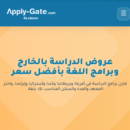
☰
عروض الدراسة بالخارج
وبرامج اللغة بأفضل سعر
قارن برامج الدراسة في أمريكا وبريطانيا وكندا وأستراليا وإيرلندا، واختر
المعهد والمدة والسكن المناسب لك بثقة.