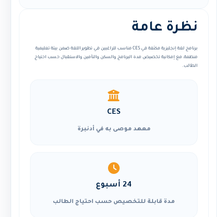
نظرة عامة
برنامج لغة إنجليزية مكثفة في CES مناسب للراغبين في تطوير اللغة ضمن بيئة تعليمية
منظمة، مع إمكانية تخصيص مدة البرنامج والسكن والتأمين والاستقبال حسب احتياج
الطالب.
CES
معهد موصى به في أدنبرة
24 أسبوع
مدة قابلة للتخصيص حسب احتياج الطالب