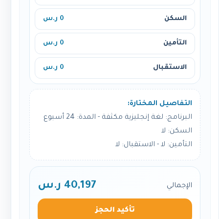
السكن
0 ر.س
التأمين
0 ر.س
الاستقبال
0 ر.س
التفاصيل المختارة:
البرنامج: لغة إنجليزية مكثفة - المدة: 24 أسبوع
السكن: لا
التأمين: لا - الاستقبال: لا
40,197 ر.س
الإجمالي
تأكيد الحجز