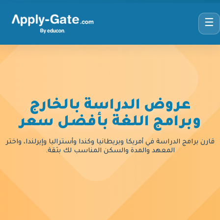
☰
عروض الدراسة بالخارج
وبرامج اللغة بأفضل سعر
قارن برامج الدراسة في أمريكا وبريطانيا وكندا وأستراليا وإيرلندا، واختر
المعهد والمدة والسكن المناسب لك بثقة.