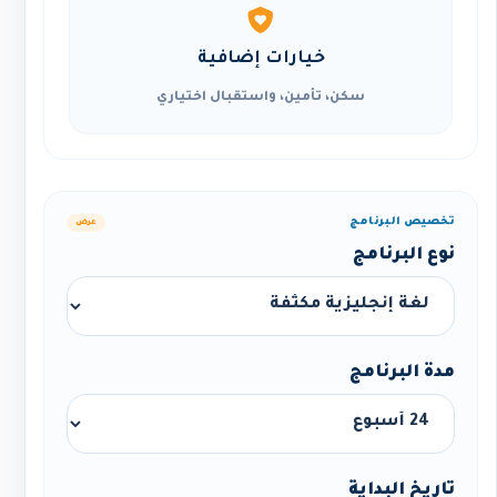
خيارات إضافية
سكن، تأمين، واستقبال اختياري
تخصيص البرنامج
عرض
نوع البرنامج
مدة البرنامج
تاريخ البداية