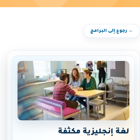
← رجوع إلى البرامج
لغة إنجليزية مكثفة