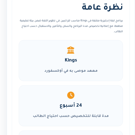
نظرة عامة
برنامج لغة إنجليزية مكثفة في Kings مناسب للراغبين في تطوير اللغة ضمن بيئة تعليمية
منظمة، مع إمكانية تخصيص مدة البرنامج والسكن والتأمين والاستقبال حسب احتياج
الطالب.
Kings
معهد موصى به في أوكسفورد
24 أسبوع
مدة قابلة للتخصيص حسب احتياج الطالب