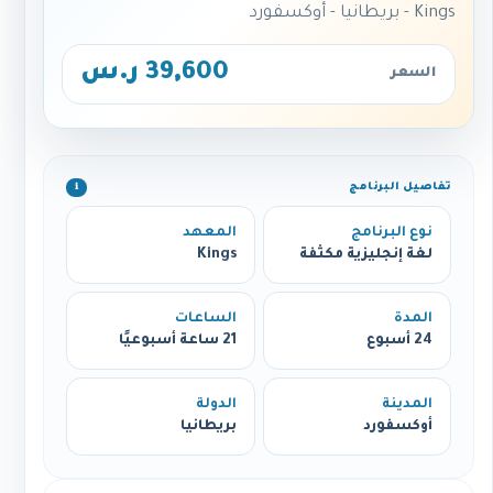
Kings - بريطانيا - أوكسفورد
39,600 ر.س
السعر
تفاصيل البرنامج
ℹ️
نوع البرنامج
المعهد
لغة إنجليزية مكثفة
Kings
المدة
الساعات
24 أسبوع
21 ساعة أسبوعيًا
المدينة
الدولة
أوكسفورد
بريطانيا