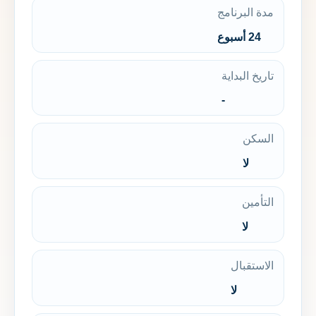
مدة البرنامج
24 أسبوع
تاريخ البداية
-
السكن
لا
التأمين
لا
الاستقبال
لا