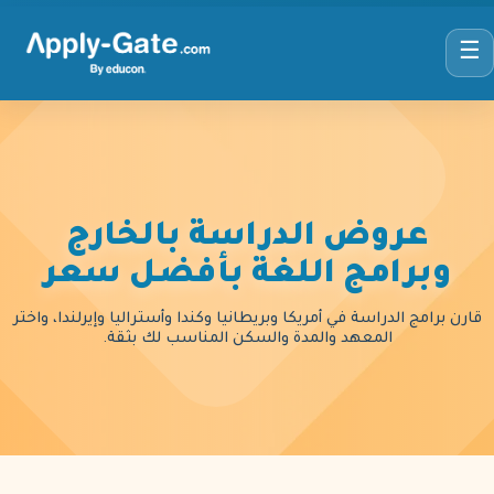
☰
عروض الدراسة بالخارج
وبرامج اللغة بأفضل سعر
قارن برامج الدراسة في أمريكا وبريطانيا وكندا وأستراليا وإيرلندا، واختر
المعهد والمدة والسكن المناسب لك بثقة.