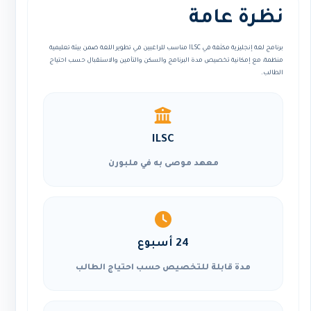
نظرة عامة
برنامج لغة إنجليزية مكثفة في ILSC مناسب للراغبين في تطوير اللغة ضمن بيئة تعليمية
منظمة، مع إمكانية تخصيص مدة البرنامج والسكن والتأمين والاستقبال حسب احتياج
الطالب.
ILSC
معهد موصى به في ملبورن
24 أسبوع
مدة قابلة للتخصيص حسب احتياج الطالب