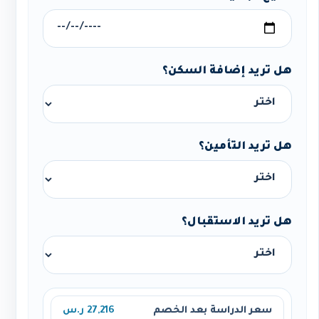
هل تريد إضافة السكن؟
هل تريد التأمين؟
هل تريد الاستقبال؟
سعر الدراسة بعد الخصم
27,216 ر.س