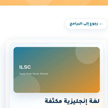
← رجوع إلى البرامج
لغة إنجليزية مكثفة