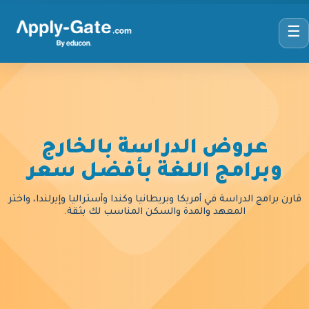
☰
عروض الدراسة بالخارج
وبرامج اللغة بأفضل سعر
قارن برامج الدراسة في أمريكا وبريطانيا وكندا وأستراليا وإيرلندا، واختر
المعهد والمدة والسكن المناسب لك بثقة.