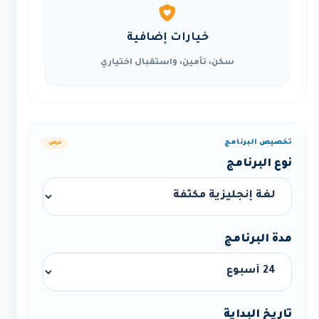
خيارات إضافية
سكن، تأمين، واستقبال اختياري
تخصيص البرنامج
عرض
نوع البرنامج
مدة البرنامج
تاريخ البداية