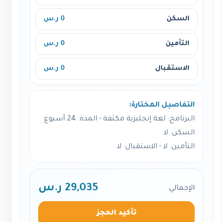
السكن
0 ر.س
التأمين
0 ر.س
الاستقبال
0 ر.س
التفاصيل المختارة:
البرنامج: لغة إنجليزية مكثفة - المدة: 24 أسبوع
السكن: لا
التأمين: لا - الاستقبال: لا
29,035 ر.س
الإجمالي
تأكيد الحجز