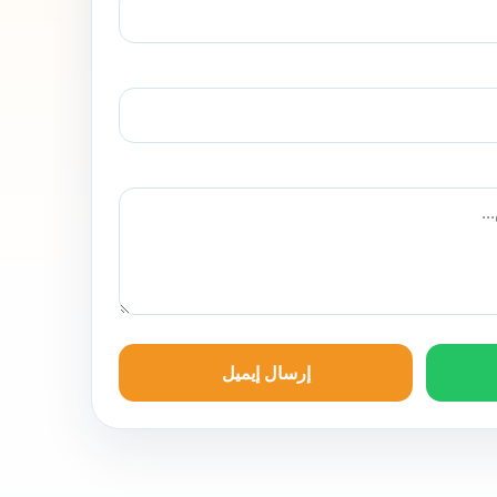
إرسال إيميل