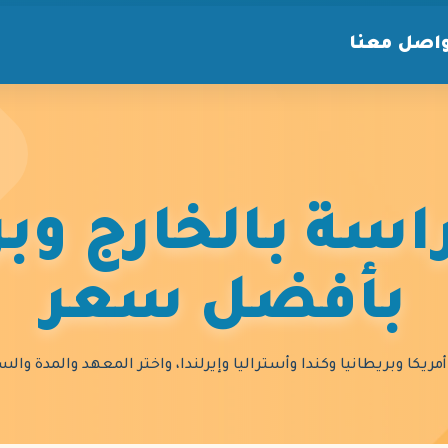
اصل معنا
سة بالخارج وبر
بأفضل سعر
مريكا وبريطانيا وكندا وأستراليا وإيرلندا، واختر المعهد والمدة و