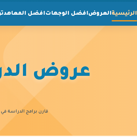
الرئيسية
العروض
افضل الوجهات
افضل المعاهد
تو
عروض الدرا
قارن برامج الدراسة في أ