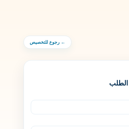
← رجوع للتخصيص
 الطلب