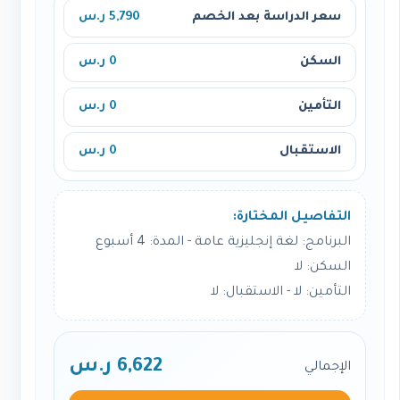
سعر الدراسة بعد الخصم
5,790 ر.س
السكن
0 ر.س
التأمين
0 ر.س
الاستقبال
0 ر.س
التفاصيل المختارة:
البرنامج: لغة إنجليزية عامة - المدة: 4 أسبوع
السكن: لا
التأمين: لا - الاستقبال: لا
6,622 ر.س
الإجمالي