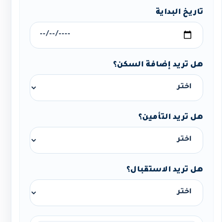
تاريخ البداية
هل تريد إضافة السكن؟
هل تريد التأمين؟
هل تريد الاستقبال؟