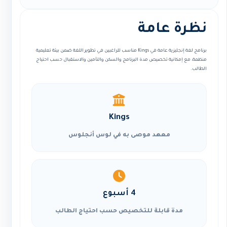
نظرة عامة
برنامج لغة إنجليزية عامة في Kings مناسب للراغبين في تطوير اللغة ضمن بيئة تعليمية
منظمة، مع إمكانية تخصيص مدة البرنامج والسكن والتأمين والاستقبال حسب احتياج
الطالب.
Kings
معهد موصى به في لوس أنجلوس
4 أسبوع
مدة قابلة للتخصيص حسب احتياج الطالب