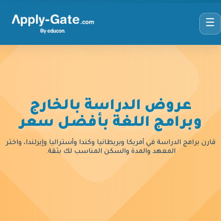
☰
عروض الدراسة بالخارج
وبرامج اللغة بأفضل سعر
قارن برامج الدراسة في أمريكا وبريطانيا وكندا وأستراليا وإيرلندا، واختر
المعهد والمدة والسكن المناسب لك بثقة.