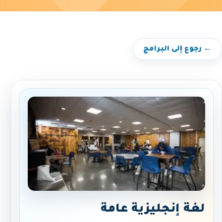
← رجوع إلى البرامج
لغة إنجليزية عامة