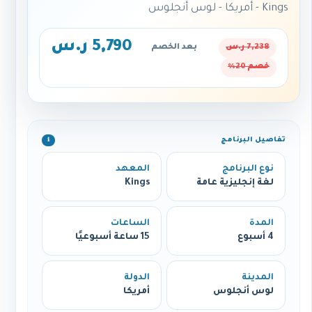
Kings - أمريكا - لوس أنجلوس
5,790 ر.س
7,238 ر.س
بعد الخصم
خصم 20%
تفاصيل البرنامج
ℹ️
نوع البرنامج
المعهد
لغة إنجليزية عامة
Kings
المدة
الساعات
4 أسبوع
15 ساعة أسبوعيًا
المدينة
الدولة
لوس أنجلوس
أمريكا