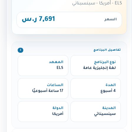
ELS - أمريكا - سينسيناتي
7,691 ر.س
السعر
تفاصيل البرنامج
ℹ️
نوع البرنامج
المعهد
لغة إنجليزية عامة
ELS
المدة
الساعات
4 أسبوع
17 ساعة أسبوعيًا
المدينة
الدولة
سينسيناتي
أمريكا