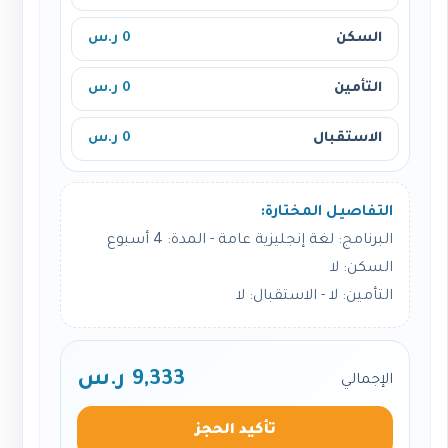
السكن
0 ر.س
التأمين
0 ر.س
الاستقبال
0 ر.س
التفاصيل المختارة:
البرنامج: لغة إنجليزية عامة - المدة: 4 أسبوع
السكن: لا
التأمين: لا - الاستقبال: لا
9,333 ر.س
الإجمالي
تأكيد الحجز