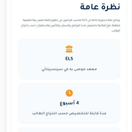
نظرة عامة
برنامج لغة إنجليزية عامة في ELS مناسب للراغبين في تطوير اللغة ضمن بيئة تعليمية
منظمة، مع إمكانية تخصيص مدة البرنامج والسكن والتأمين والاستقبال حسب احتياج
الطالب.
ELS
معهد موصى به في سينسيناتي
4 أسبوع
مدة قابلة للتخصيص حسب احتياج الطالب