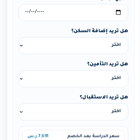
هل تريد إضافة السكن؟
هل تريد التأمين؟
هل تريد الاستقبال؟
سعر الدراسة بعد الخصم
7,691 ر.س