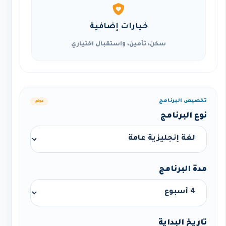
خيارات إضافية
سكن، تأمين، واستقبال اختياري
تخصيص البرنامج
عرض
نوع البرنامج
مدة البرنامج
تاريخ البداية