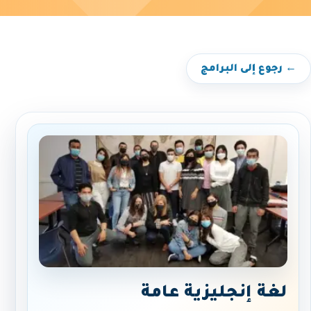
← رجوع إلى البرامج
لغة إنجليزية عامة