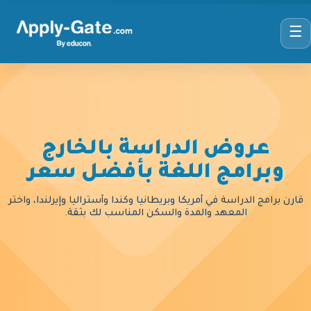
☰
عروض الدراسة بالخارج
وبرامج اللغة بأفضل سعر
قارن برامج الدراسة في أمريكا وبريطانيا وكندا وأستراليا وإيرلندا، واختر
المعهد والمدة والسكن المناسب لك بثقة.