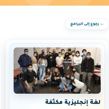
← رجوع إلى البرامج
لغة إنجليزية مكثفة