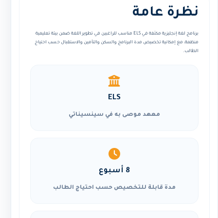
نظرة عامة
برنامج لغة إنجليزية مكثفة في ELS مناسب للراغبين في تطوير اللغة ضمن بيئة تعليمية
منظمة، مع إمكانية تخصيص مدة البرنامج والسكن والتأمين والاستقبال حسب احتياج
الطالب.
ELS
معهد موصى به في سينسيناتي
8 أسبوع
مدة قابلة للتخصيص حسب احتياج الطالب