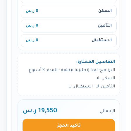
السكن
0 ر.س
التأمين
0 ر.س
الاستقبال
0 ر.س
التفاصيل المختارة:
البرنامج: لغة إنجليزية مكثفة - المدة: 8 أسبوع
السكن: لا
التأمين: لا - الاستقبال: لا
19,550 ر.س
الإجمالي
تأكيد الحجز