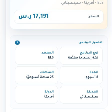
ELS - أمريكا - سينسيناتي
17,191 ر.س
السعر
تفاصيل البرنامج
ℹ️
نوع البرنامج
المعهد
لغة إنجليزية مكثفة
ELS
المدة
الساعات
8 أسبوع
25 ساعة أسبوعيًا
المدينة
الدولة
سينسيناتي
أمريكا