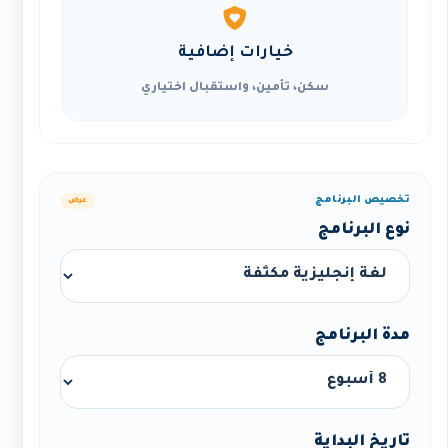
خيارات إضافية
سكن، تأمين، واستقبال اختياري
تخصيص البرنامج
عرض
نوع البرنامج
مدة البرنامج
تاريخ البداية