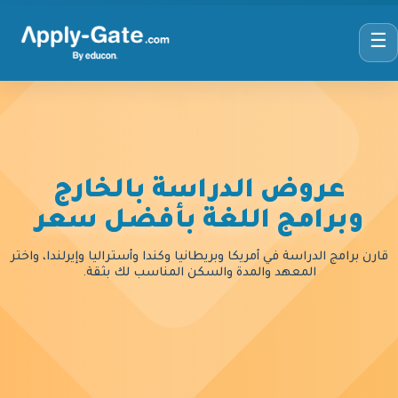
☰
عروض الدراسة بالخارج
وبرامج اللغة بأفضل سعر
قارن برامج الدراسة في أمريكا وبريطانيا وكندا وأستراليا وإيرلندا، واختر
المعهد والمدة والسكن المناسب لك بثقة.