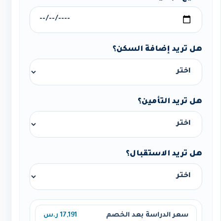
هل تريد إضافة السكن؟
هل تريد التأمين؟
هل تريد الاستقبال؟
سعر الدراسة بعد الخصم
17,191 ر.س