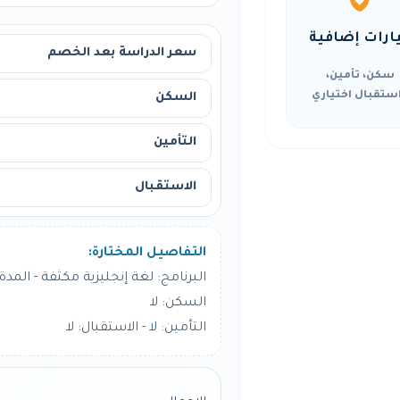
ارات إضافية
سعر الدراسة بعد الخصم
سكن، تأمين،
ستقبال اختياري
السكن
التأمين
الاستقبال
التفاصيل المختارة:
البرنامج: لغة إنجليزية مكثفة - المدة: 8 أسبو
السكن: لا
التأمين: لا - الاستقبال: لا