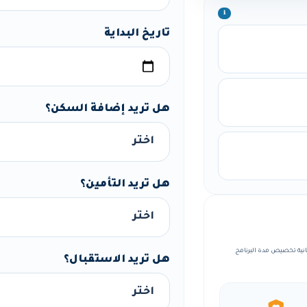
ℹ️
تاريخ البداية
هل تريد إضافة السكن؟
هل تريد التأمين؟
مة، مع إمكانية تخصيص مدة البرنامج
هل تريد الاستقبال؟