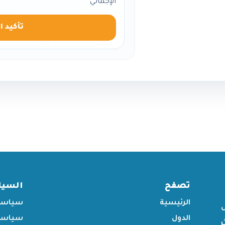
الإجمالي
تأكيد ا
تصفح
السي
الرئيسية
سياسة
الدول
سياسة 
ر