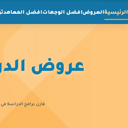
الرئيسية
العروض
افضل الوجهات
افضل المعاهد
تو
عروض الدرا
قارن برامج الدراسة في أ