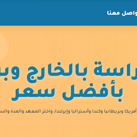
اصل معنا
سة بالخارج وبر
بأفضل سعر
مريكا وبريطانيا وكندا وأستراليا وإيرلندا، واختر المعهد والمدة و