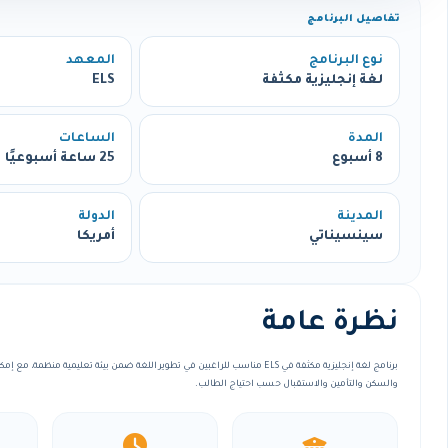
تفاصيل البرنامج
نوع البرنامج
المعهد
لغة إنجليزية مكثفة
ELS
المدة
الساعات
8 أسبوع
25 ساعة أسبوعيًا
المدينة
الدولة
سينسيناتي
أمريكا
نظرة عامة
برنامج لغة إنجليزية مكثفة في ELS مناسب للراغبين في تطوير اللغة ضمن بيئة تعليمية منظ
والسكن والتأمين والاستقبال حسب احتياج الطالب.