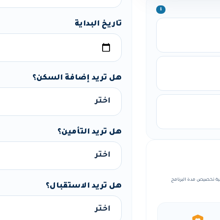
ℹ️
تاريخ البداية
هل تريد إضافة السكن؟
هل تريد التأمين؟
، مع إمكانية تخصيص مدة البرنامج
هل تريد الاستقبال؟