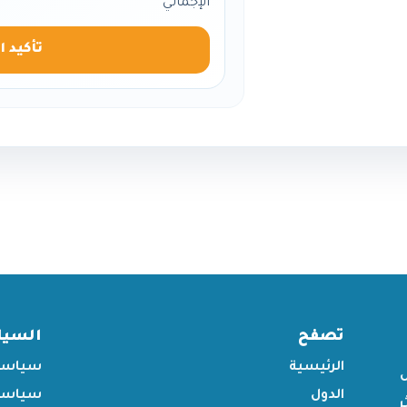
الإجمالي
تأكيد ا
تصفح
السي
الرئيسية
سياسة
الدول
سياسة 
ر