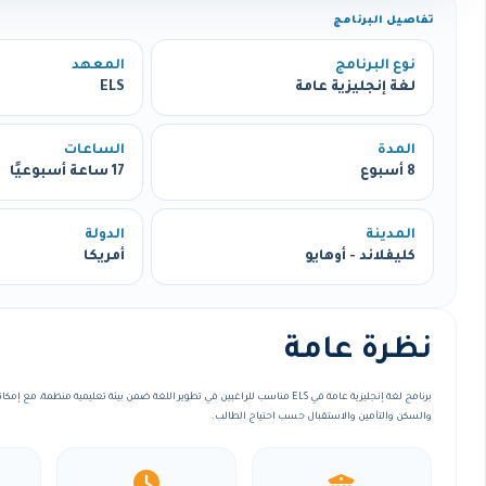
تفاصيل البرنامج
نوع البرنامج
المعهد
لغة إنجليزية عامة
ELS
المدة
الساعات
8 أسبوع
17 ساعة أسبوعيًا
المدينة
الدولة
كليفلاند - أوهايو
أمريكا
نظرة عامة
برنامج لغة إنجليزية عامة في ELS مناسب للراغبين في تطوير اللغة ضمن بيئة تعليمية منظمة
والسكن والتأمين والاستقبال حسب احتياج الطالب.