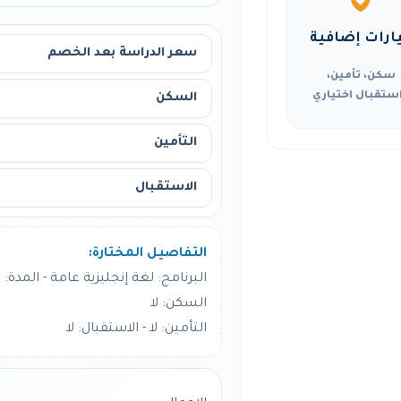
ارات إضافية
سعر الدراسة بعد الخصم
سكن، تأمين،
ستقبال اختياري
السكن
التأمين
الاستقبال
التفاصيل المختارة:
البرنامج: لغة إنجليزية عامة - المدة: 8 أسبوع
السكن: لا
التأمين: لا - الاستقبال: لا