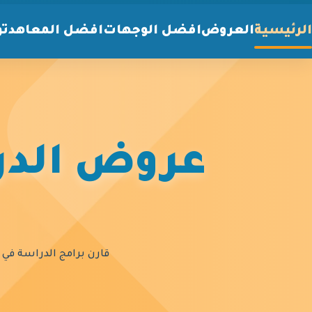
الرئيسية
العروض
افضل الوجهات
افضل المعاهد
تو
عروض الدرا
قارن برامج الدراسة في أ