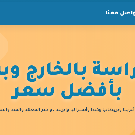
اصل معنا
سة بالخارج وبر
بأفضل سعر
مريكا وبريطانيا وكندا وأستراليا وإيرلندا، واختر المعهد والمدة و