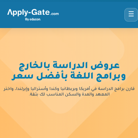
☰
عروض الدراسة بالخارج
وبرامج اللغة بأفضل سعر
قارن برامج الدراسة في أمريكا وبريطانيا وكندا وأستراليا وإيرلندا، واختر
المعهد والمدة والسكن المناسب لك بثقة.