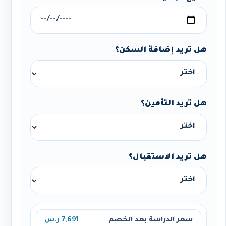
هل تريد إضافة السكن؟
هل تريد التأمين؟
هل تريد الاستقبال؟
سعر الدراسة بعد الخصم
7,691 ر.س