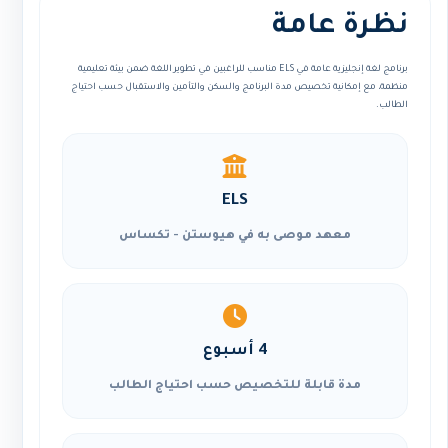
نظرة عامة
برنامج لغة إنجليزية عامة في ELS مناسب للراغبين في تطوير اللغة ضمن بيئة تعليمية
منظمة، مع إمكانية تخصيص مدة البرنامج والسكن والتأمين والاستقبال حسب احتياج
الطالب.
ELS
معهد موصى به في هيوستن - تكساس
4 أسبوع
مدة قابلة للتخصيص حسب احتياج الطالب