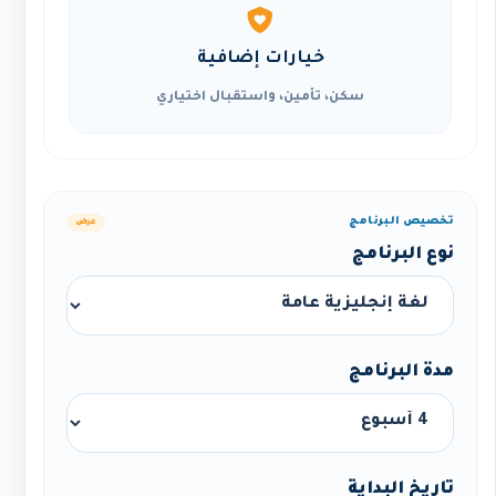
خيارات إضافية
سكن، تأمين، واستقبال اختياري
تخصيص البرنامج
عرض
نوع البرنامج
مدة البرنامج
تاريخ البداية