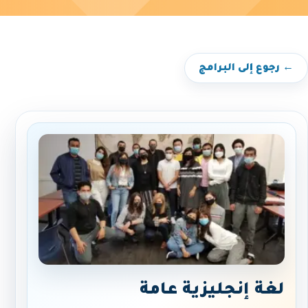
← رجوع إلى البرامج
لغة إنجليزية عامة