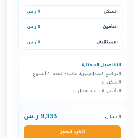
السكن
0 ر.س
التأمين
0 ر.س
الاستقبال
0 ر.س
التفاصيل المختارة:
البرنامج: لغة إنجليزية عامة - المدة: 4 أسبوع
السكن: لا
التأمين: لا - الاستقبال: لا
9,333 ر.س
الإجمالي
تأكيد الحجز