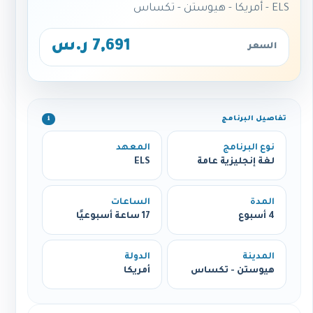
ELS - أمريكا - هيوستن - تكساس
7,691 ر.س
السعر
تفاصيل البرنامج
ℹ️
نوع البرنامج
المعهد
لغة إنجليزية عامة
ELS
المدة
الساعات
4 أسبوع
17 ساعة أسبوعيًا
المدينة
الدولة
هيوستن - تكساس
أمريكا