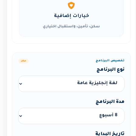
خيارات إضافية
سكن، تأمين، واستقبال اختياري
تخصيص البرنامج
عرض
نوع البرنامج
مدة البرنامج
تاريخ البداية