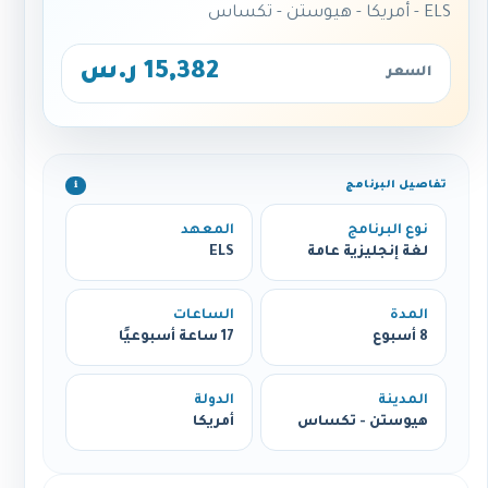
ELS - أمريكا - هيوستن - تكساس
15,382 ر.س
السعر
تفاصيل البرنامج
ℹ️
نوع البرنامج
المعهد
لغة إنجليزية عامة
ELS
المدة
الساعات
8 أسبوع
17 ساعة أسبوعيًا
المدينة
الدولة
هيوستن - تكساس
أمريكا