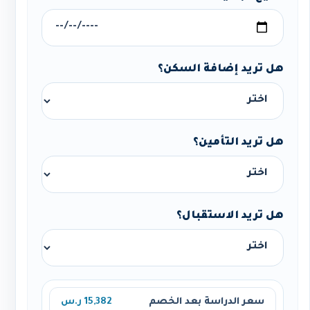
هل تريد إضافة السكن؟
هل تريد التأمين؟
هل تريد الاستقبال؟
سعر الدراسة بعد الخصم
15,382 ر.س