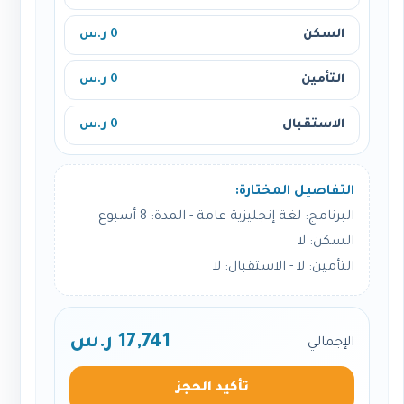
السكن
0 ر.س
التأمين
0 ر.س
الاستقبال
0 ر.س
التفاصيل المختارة:
البرنامج: لغة إنجليزية عامة - المدة: 8 أسبوع
السكن: لا
التأمين: لا - الاستقبال: لا
17,741 ر.س
الإجمالي
تأكيد الحجز