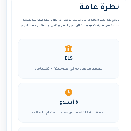
نظرة عامة
برنامج لغة إنجليزية عامة في ELS مناسب للراغبين في تطوير اللغة ضمن بيئة تعليمية
منظمة، مع إمكانية تخصيص مدة البرنامج والسكن والتأمين والاستقبال حسب احتياج
الطالب.
ELS
معهد موصى به في هيوستن - تكساس
8 أسبوع
مدة قابلة للتخصيص حسب احتياج الطالب