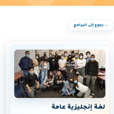
← رجوع إلى البرامج
لغة إنجليزية عامة