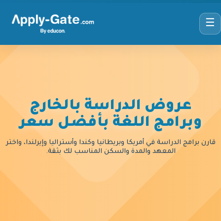
☰
عروض الدراسة بالخارج
وبرامج اللغة بأفضل سعر
قارن برامج الدراسة في أمريكا وبريطانيا وكندا وأستراليا وإيرلندا، واختر
المعهد والمدة والسكن المناسب لك بثقة.