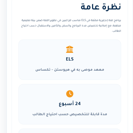
نظرة عامة
برنامج لغة إنجليزية مكثفة في ELS مناسب للراغبين في تطوير اللغة ضمن بيئة تعليمية
منظمة، مع إمكانية تخصيص مدة البرنامج والسكن والتأمين والاستقبال حسب احتياج
الطالب.
ELS
معهد موصى به في هيوستن - تكساس
24 أسبوع
مدة قابلة للتخصيص حسب احتياج الطالب