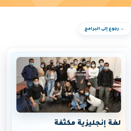
← رجوع إلى البرامج
لغة إنجليزية مكثفة