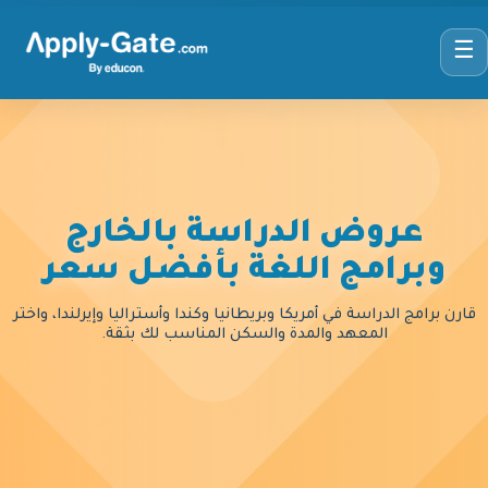
☰
عروض الدراسة بالخارج
وبرامج اللغة بأفضل سعر
قارن برامج الدراسة في أمريكا وبريطانيا وكندا وأستراليا وإيرلندا، واختر
المعهد والمدة والسكن المناسب لك بثقة.