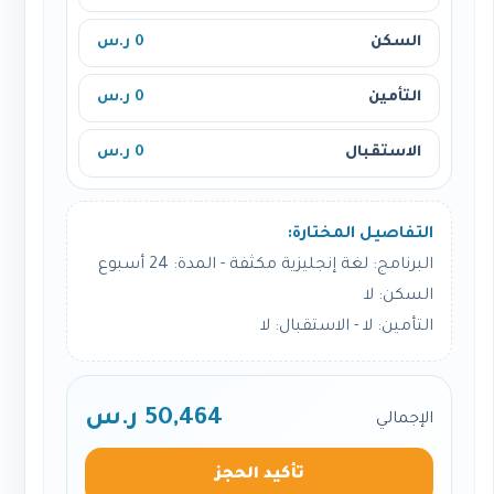
السكن
0 ر.س
التأمين
0 ر.س
الاستقبال
0 ر.س
التفاصيل المختارة:
البرنامج: لغة إنجليزية مكثفة - المدة: 24 أسبوع
السكن: لا
التأمين: لا - الاستقبال: لا
50,464 ر.س
الإجمالي
تأكيد الحجز