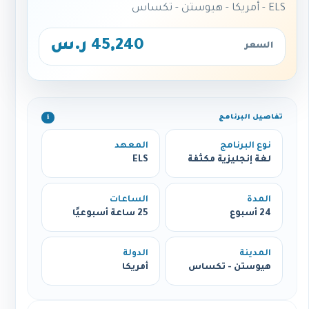
ELS - أمريكا - هيوستن - تكساس
45,240 ر.س
السعر
تفاصيل البرنامج
ℹ️
نوع البرنامج
المعهد
لغة إنجليزية مكثفة
ELS
المدة
الساعات
24 أسبوع
25 ساعة أسبوعيًا
المدينة
الدولة
هيوستن - تكساس
أمريكا