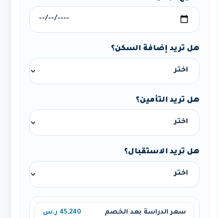
هل تريد إضافة السكن؟
هل تريد التأمين؟
هل تريد الاستقبال؟
سعر الدراسة بعد الخصم
45,240 ر.س