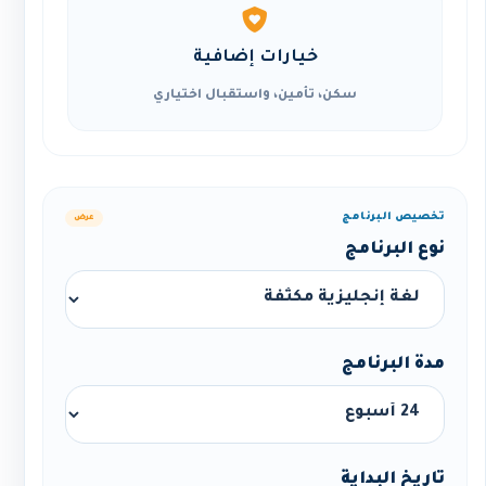
خيارات إضافية
سكن، تأمين، واستقبال اختياري
تخصيص البرنامج
عرض
نوع البرنامج
مدة البرنامج
تاريخ البداية