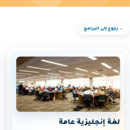
← رجوع إلى البرامج
لغة إنجليزية عامة