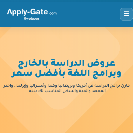
☰
عروض الدراسة بالخارج
وبرامج اللغة بأفضل سعر
قارن برامج الدراسة في أمريكا وبريطانيا وكندا وأستراليا وإيرلندا، واختر
المعهد والمدة والسكن المناسب لك بثقة.