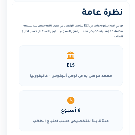
نظرة عامة
برنامج لغة إنجليزية عامة في ELS مناسب للراغبين في تطوير اللغة ضمن بيئة تعليمية
منظمة، مع إمكانية تخصيص مدة البرنامج والسكن والتأمين والاستقبال حسب احتياج
الطالب.
ELS
معهد موصى به في لوس أنجلوس - كاليفورنيا
8 أسبوع
مدة قابلة للتخصيص حسب احتياج الطالب