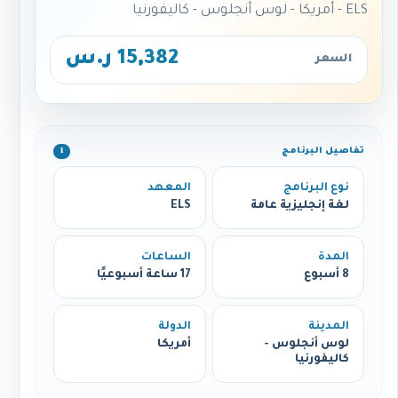
ELS - أمريكا - لوس أنجلوس - كاليفورنيا
15,382 ر.س
السعر
تفاصيل البرنامج
ℹ️
نوع البرنامج
المعهد
لغة إنجليزية عامة
ELS
المدة
الساعات
8 أسبوع
17 ساعة أسبوعيًا
المدينة
الدولة
لوس أنجلوس -
أمريكا
كاليفورنيا