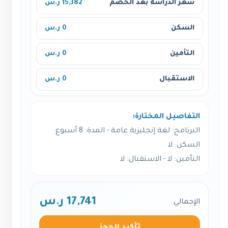
سعر الدراسة بعد الخصم
15,382 ر.س
السكن
0 ر.س
التأمين
0 ر.س
الاستقبال
0 ر.س
التفاصيل المختارة:
البرنامج: لغة إنجليزية عامة - المدة: 8 أسبوع
السكن: لا
التأمين: لا - الاستقبال: لا
17,741 ر.س
الإجمالي