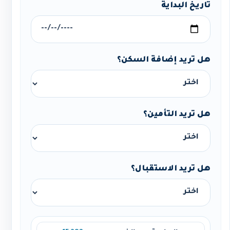
تاريخ البداية
هل تريد إضافة السكن؟
هل تريد التأمين؟
هل تريد الاستقبال؟