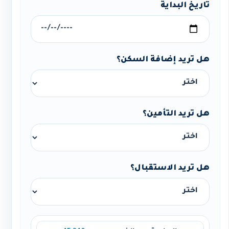
تاريخ البداية
هل تريد إضافة السكن؟
هل تريد التأمين؟
هل تريد الاستقبال؟