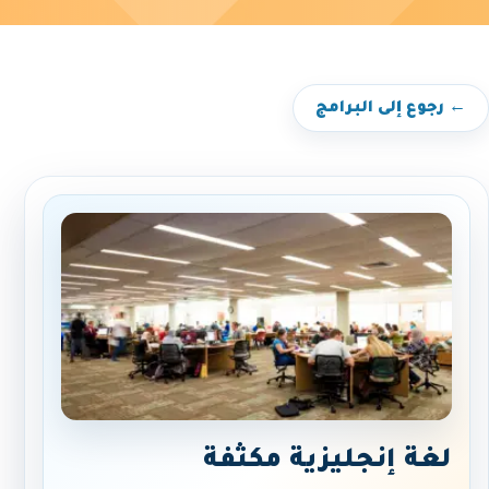
← رجوع إلى البرامج
لغة إنجليزية مكثفة