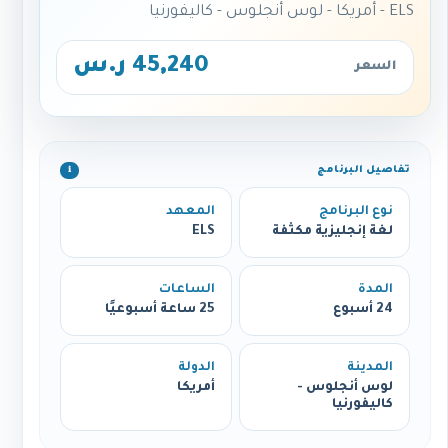
ELS - أمريكا - لوس أنجلوس - كاليفورنيا
45,240 ر.س
السعر
تفاصيل البرنامج
ℹ️
نوع البرنامج
المعهد
لغة إنجليزية مكثفة
ELS
المدة
الساعات
24 أسبوع
25 ساعة أسبوعيًا
المدينة
الدولة
لوس أنجلوس -
أمريكا
كاليفورنيا