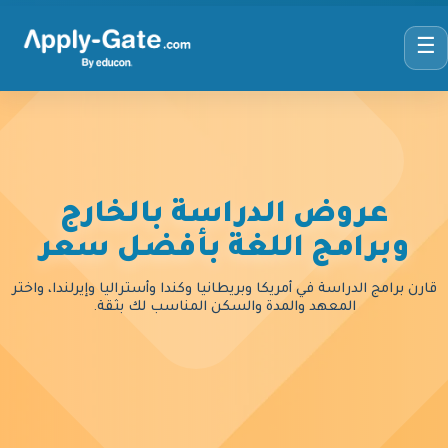
☰
عروض الدراسة بالخارج
وبرامج اللغة بأفضل سعر
قارن برامج الدراسة في أمريكا وبريطانيا وكندا وأستراليا وإيرلندا، واختر
المعهد والمدة والسكن المناسب لك بثقة.