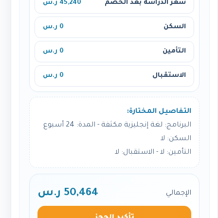
سعر الدراسة بعد الخصم
45,240 ر.س
السكن
0 ر.س
التأمين
0 ر.س
الاستقبال
0 ر.س
التفاصيل المختارة:
البرنامج: لغة إنجليزية مكثفة - المدة: 24 أسبوع
السكن: لا
التأمين: لا - الاستقبال: لا
50,464 ر.س
الإجمالي