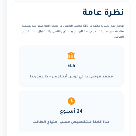
نظرة عامة
برنامج لغة إنجليزية مكثفة في ELS مناسب للراغبين في تطوير اللغة ضمن بيئة تعليمية
منظمة، مع إمكانية تخصيص مدة البرنامج والسكن والتأمين والاستقبال حسب احتياج
الطالب.
ELS
معهد موصى به في لوس أنجلوس - كاليفورنيا
24 أسبوع
مدة قابلة للتخصيص حسب احتياج الطالب