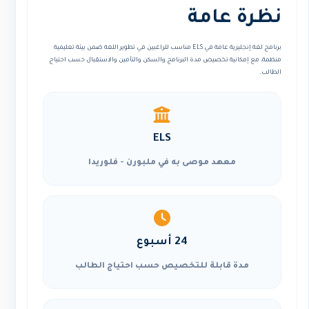
نظرة عامة
برنامج لغة إنجليزية عامة في ELS مناسب للراغبين في تطوير اللغة ضمن بيئة تعليمية
منظمة، مع إمكانية تخصيص مدة البرنامج والسكن والتأمين والاستقبال حسب احتياج
الطالب.
ELS
معهد موصى به في ملبورن - فلوريدا
24 أسبوع
مدة قابلة للتخصيص حسب احتياج الطالب