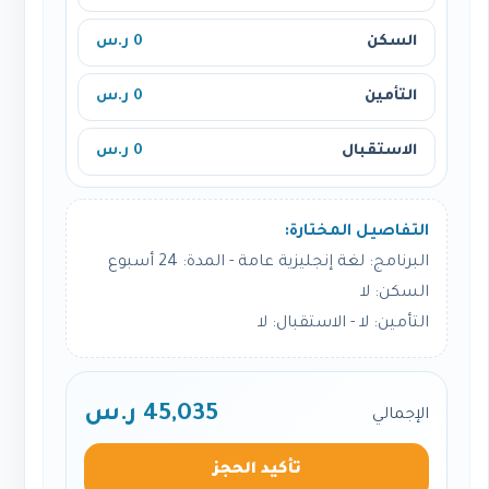
السكن
0 ر.س
التأمين
0 ر.س
الاستقبال
0 ر.س
التفاصيل المختارة:
البرنامج: لغة إنجليزية عامة - المدة: 24 أسبوع
السكن: لا
التأمين: لا - الاستقبال: لا
45,035 ر.س
الإجمالي
تأكيد الحجز