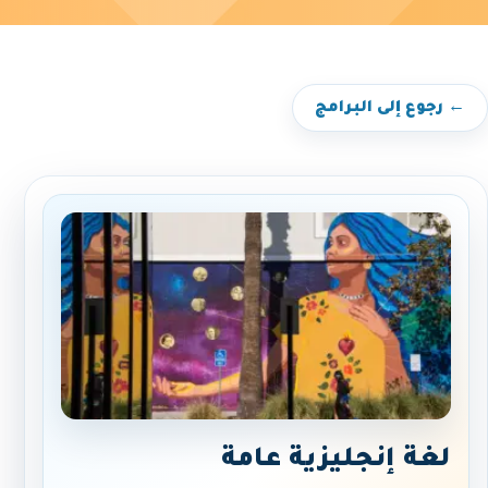
← رجوع إلى البرامج
لغة إنجليزية عامة