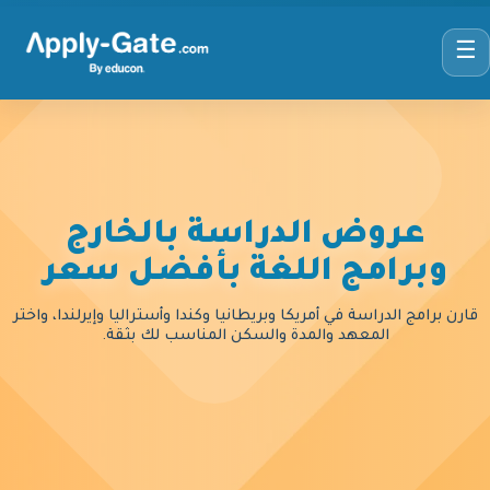
☰
عروض الدراسة بالخارج
وبرامج اللغة بأفضل سعر
قارن برامج الدراسة في أمريكا وبريطانيا وكندا وأستراليا وإيرلندا، واختر
المعهد والمدة والسكن المناسب لك بثقة.