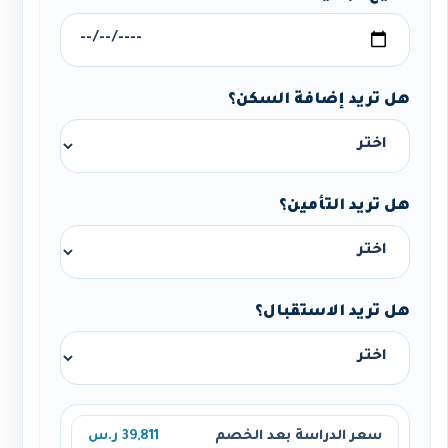
هل تريد إضافة السكن؟
هل تريد التأمين؟
هل تريد الاستقبال؟
سعر الدراسة بعد الخصم
39,811 ر.س