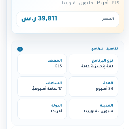
ELS - أمريكا - ملبورن - فلوريدا
39,811 ر.س
السعر
تفاصيل البرنامج
ℹ️
نوع البرنامج
المعهد
لغة إنجليزية عامة
ELS
المدة
الساعات
24 أسبوع
17 ساعة أسبوعيًا
المدينة
الدولة
ملبورن - فلوريدا
أمريكا