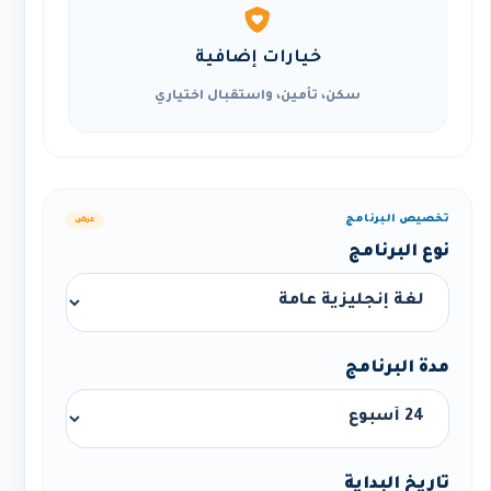
خيارات إضافية
سكن، تأمين، واستقبال اختياري
تخصيص البرنامج
عرض
نوع البرنامج
مدة البرنامج
تاريخ البداية