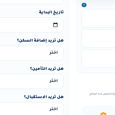
ℹ️
تاريخ البداية
هل تريد إضافة السكن؟
هل تريد التأمين؟
، مع إمكانية تخصيص مدة البرنامج
هل تريد الاستقبال؟