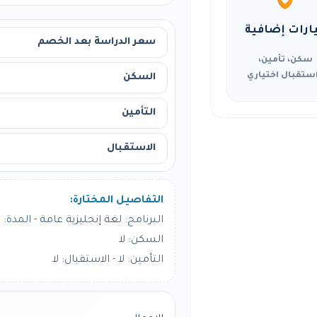
ارات إضافية
سعر الدراسة بعد الخصم
سكن، تأمين،
ستقبال اختياري
السكن
التأمين
الاستقبال
التفاصيل المختارة:
البرنامج: لغة إنجليزية عامة - المدة: 12 أسبوع
السكن: لا
التأمين: لا - الاستقبال: لا