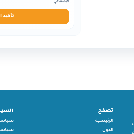
الإجمالي
تأكيد ا
تصفح
السي
الرئيسية
سياسة
الدول
سياسة 
ر