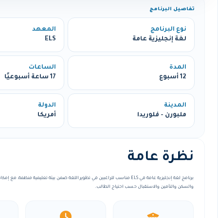
تفاصيل البرنامج
نوع البرنامج
المعهد
لغة إنجليزية عامة
ELS
المدة
الساعات
12 أسبوع
17 ساعة أسبوعيًا
المدينة
الدولة
ملبورن - فلوريدا
أمريكا
نظرة عامة
برنامج لغة إنجليزية عامة في ELS مناسب للراغبين في تطوير اللغة ضمن بيئة تعليمية منظمة
والسكن والتأمين والاستقبال حسب احتياج الطالب.