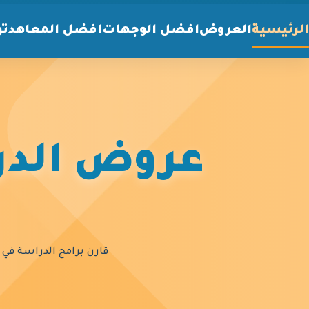
الرئيسية
العروض
افضل الوجهات
افضل المعاهد
تو
عروض الدرا
قارن برامج الدراسة في أ