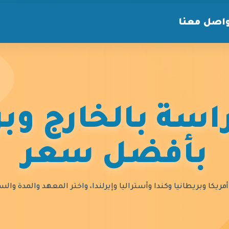
اصل معنا
سة بالخارج وبر
بأفضل سعر
مريكا وبريطانيا وكندا وأستراليا وإيرلندا، واختر المعهد والمدة و