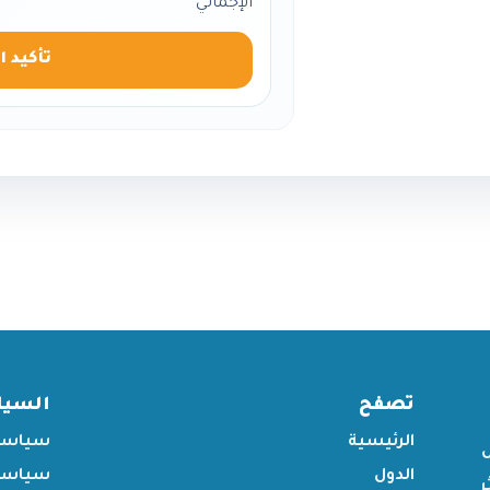
الإجمالي
تأكيد ا
تصفح
السي
الرئيسية
سياسة
الدول
سياسة 
ر