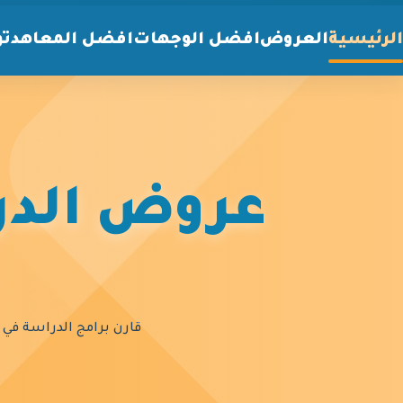
الرئيسية
العروض
افضل الوجهات
افضل المعاهد
تو
عروض الدرا
قارن برامج الدراسة في أ