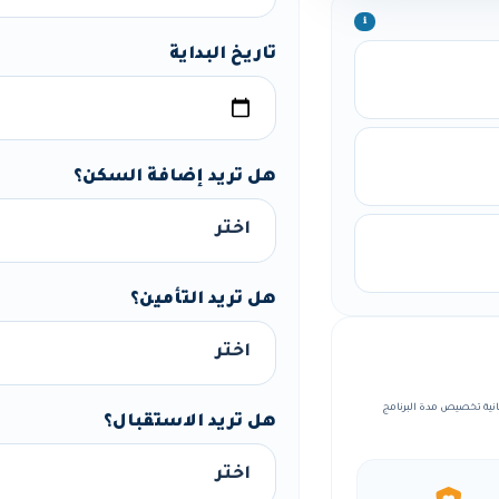
ℹ️
تاريخ البداية
هل تريد إضافة السكن؟
هل تريد التأمين؟
مة، مع إمكانية تخصيص مدة البرنامج
هل تريد الاستقبال؟