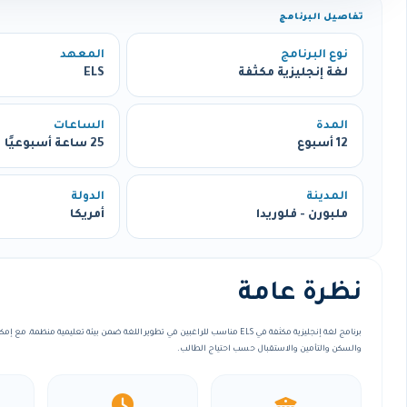
تفاصيل البرنامج
نوع البرنامج
المعهد
لغة إنجليزية مكثفة
ELS
المدة
الساعات
12 أسبوع
25 ساعة أسبوعيًا
المدينة
الدولة
ملبورن - فلوريدا
أمريكا
نظرة عامة
برنامج لغة إنجليزية مكثفة في ELS مناسب للراغبين في تطوير اللغة ضمن بيئة تعليمية منظ
والسكن والتأمين والاستقبال حسب احتياج الطالب.