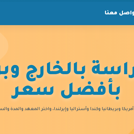
اصل معنا
سة بالخارج وبر
بأفضل سعر
مريكا وبريطانيا وكندا وأستراليا وإيرلندا، واختر المعهد والمدة و