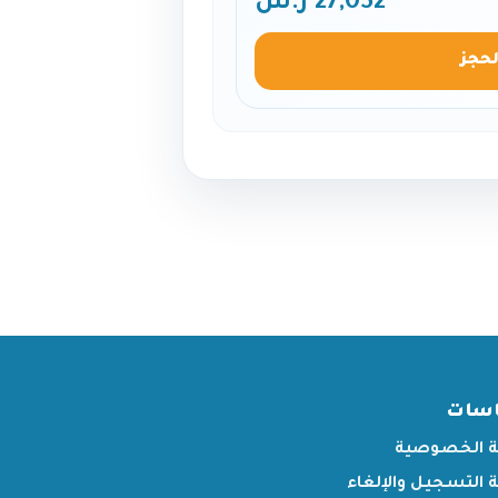
27,052 ر.س
لحجز
اسات
 الخصوصية
التسجيل والإلغاء