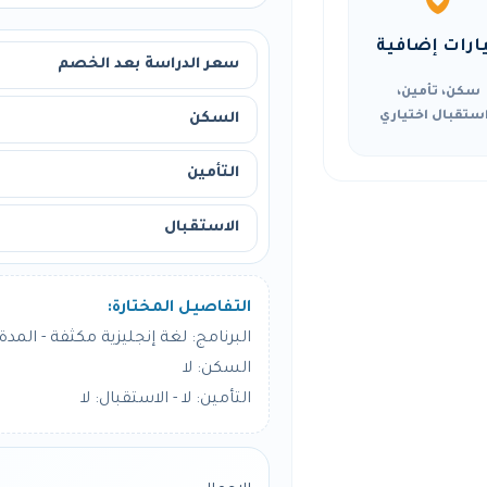
ارات إضافية
سعر الدراسة بعد الخصم
سكن، تأمين،
ستقبال اختياري
السكن
التأمين
الاستقبال
التفاصيل المختارة:
البرنامج: لغة إنجليزية مكثفة - المدة: 12 أسبو
السكن: لا
التأمين: لا - الاستقبال: لا