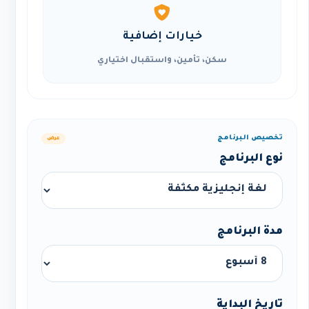
خيارات إضافية
سكن، تأمين، واستقبال اختياري
تخصيص البرنامج
عرض
نوع البرنامج
مدة البرنامج
تاريخ البداية