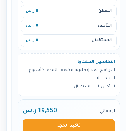
السكن
0 ر.س
التأمين
0 ر.س
الاستقبال
0 ر.س
التفاصيل المختارة:
البرنامج: لغة إنجليزية مكثفة - المدة: 8 أسبوع
السكن: لا
التأمين: لا - الاستقبال: لا
19,550 ر.س
الإجمالي
تأكيد الحجز