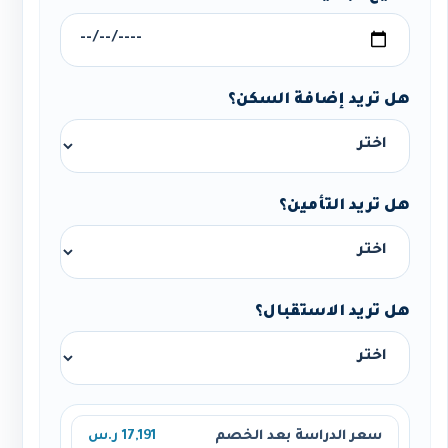
هل تريد إضافة السكن؟
هل تريد التأمين؟
هل تريد الاستقبال؟
سعر الدراسة بعد الخصم
17,191 ر.س