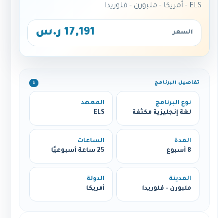
ELS - أمريكا - ملبورن - فلوريدا
17,191 ر.س
السعر
تفاصيل البرنامج
ℹ️
نوع البرنامج
المعهد
لغة إنجليزية مكثفة
ELS
المدة
الساعات
8 أسبوع
25 ساعة أسبوعيًا
المدينة
الدولة
ملبورن - فلوريدا
أمريكا