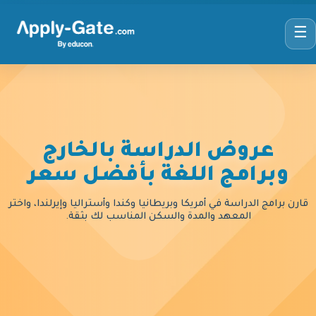
☰
عروض الدراسة بالخارج
وبرامج اللغة بأفضل سعر
قارن برامج الدراسة في أمريكا وبريطانيا وكندا وأستراليا وإيرلندا، واختر
المعهد والمدة والسكن المناسب لك بثقة.