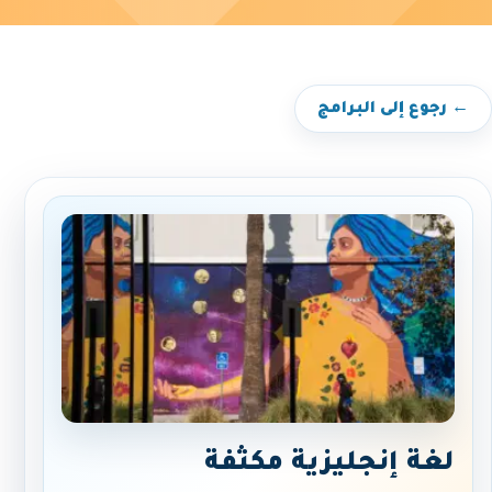
← رجوع إلى البرامج
لغة إنجليزية مكثفة