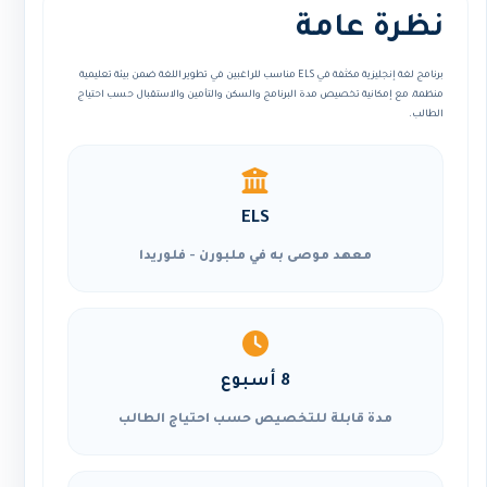
نظرة عامة
برنامج لغة إنجليزية مكثفة في ELS مناسب للراغبين في تطوير اللغة ضمن بيئة تعليمية
منظمة، مع إمكانية تخصيص مدة البرنامج والسكن والتأمين والاستقبال حسب احتياج
الطالب.
ELS
معهد موصى به في ملبورن - فلوريدا
8 أسبوع
مدة قابلة للتخصيص حسب احتياج الطالب