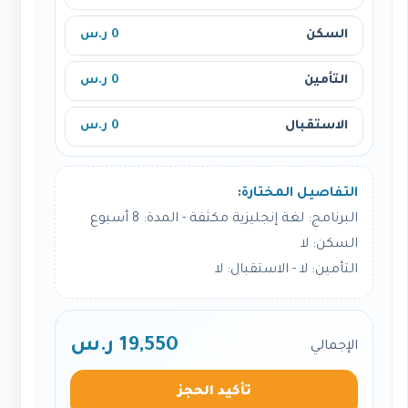
السكن
0 ر.س
التأمين
0 ر.س
الاستقبال
0 ر.س
التفاصيل المختارة:
البرنامج: لغة إنجليزية مكثفة - المدة: 8 أسبوع
السكن: لا
التأمين: لا - الاستقبال: لا
19,550 ر.س
الإجمالي
تأكيد الحجز