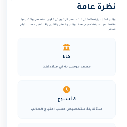
نظرة عامة
برنامج لغة إنجليزية مكثفة في ELS مناسب للراغبين في تطوير اللغة ضمن بيئة تعليمية
منظمة، مع إمكانية تخصيص مدة البرنامج والسكن والتأمين والاستقبال حسب احتياج
الطالب.
ELS
معهد موصى به في فيلادلفيا
8 أسبوع
مدة قابلة للتخصيص حسب احتياج الطالب