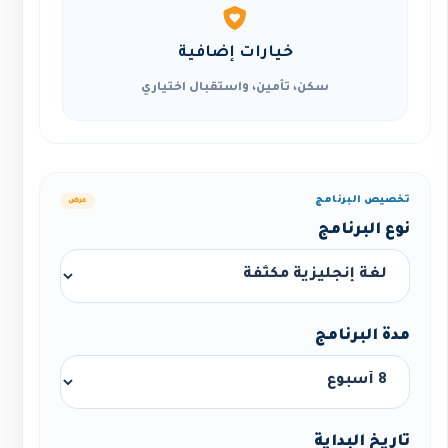
خيارات إضافية
سكن، تأمين، واستقبال اختياري
تخصيص البرنامج
عرض
نوع البرنامج
مدة البرنامج
تاريخ البداية