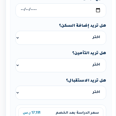
هل تريد إضافة السكن؟
هل تريد التأمين؟
هل تريد الاستقبال؟
سعر الدراسة بعد الخصم
17,191 ر.س