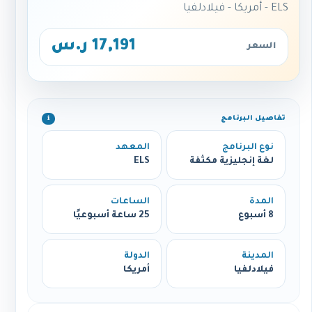
ELS - أمريكا - فيلادلفيا
17,191 ر.س
السعر
تفاصيل البرنامج
ℹ️
نوع البرنامج
المعهد
لغة إنجليزية مكثفة
ELS
المدة
الساعات
8 أسبوع
25 ساعة أسبوعيًا
المدينة
الدولة
فيلادلفيا
أمريكا