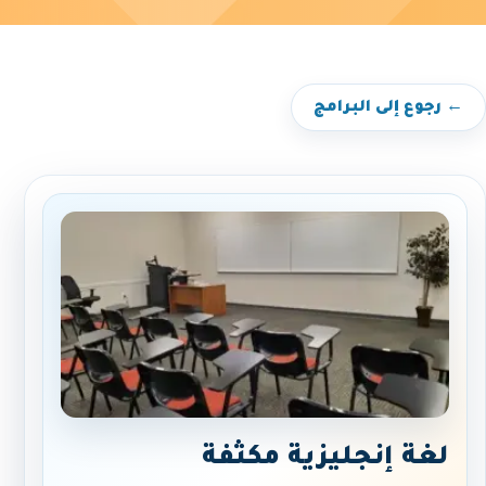
← رجوع إلى البرامج
لغة إنجليزية مكثفة