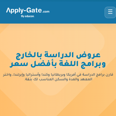
☰
عروض الدراسة بالخارج
وبرامج اللغة بأفضل سعر
قارن برامج الدراسة في أمريكا وبريطانيا وكندا وأستراليا وإيرلندا، واختر
المعهد والمدة والسكن المناسب لك بثقة.